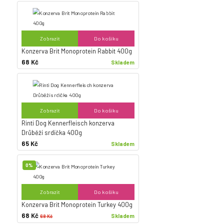
Zobrazit
Do košíku
Konzerva Brit Monoprotein Rabbit 400g
68 Kč
Skladem
Zobrazit
Do košíku
Rinti Dog Kennerfleisch konzerva
Drůběží srdíčka 400g
65 Kč
Skladem
0%
Zobrazit
Do košíku
Konzerva Brit Monoprotein Turkey 400g
68 Kč
Skladem
68 Kč