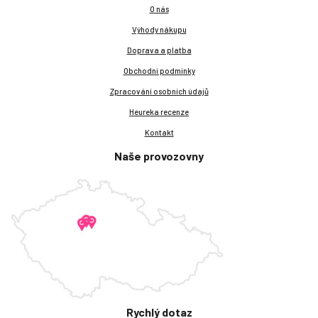
O nás
Výhody nákupu
Doprava a platba
Obchodní podmínky
Zpracování osobních údajů
Heureka recenze
Kontakt
Naše provozovny
Rychlý dotaz