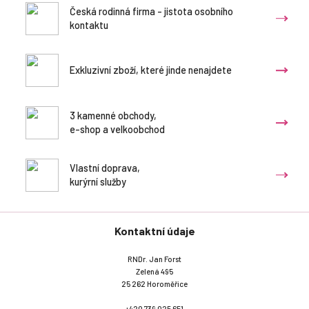
Česká rodinná firma - jistota osobního
kontaktu
Exkluzivní zboží, které jinde nenajdete
3 kamenné obchody,
e-shop a velkoobchod
Vlastní doprava,
kurýrní služby
Kontaktní údaje
RNDr. Jan Forst
Zelená 495
25 262 Horoměřice
+420 739 025 651