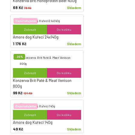
Konzerva Brit Monoprotein Beef 400g
68 Kč
Skladem
79 Kč
Doporučujeme
Zobrazit
Do košíku
Amore dog Kuřecí 24x140g
1 176 Kč
Skladem
-20%
Zobrazit
Do košíku
Konzerva Brit Paté & Meat Venison
800g
99 Kč
Skladem
124 Kč
Doporučujeme
Zobrazit
Do košíku
Amore dog Kuřecí 140g
49 Kč
Skladem