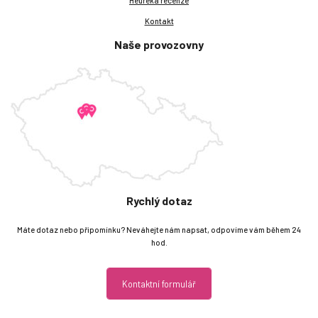
Heureka recenze
Kontakt
Naše provozovny
Rychlý dotaz
Máte dotaz nebo připomínku? Neváhejte nám napsat, odpovíme vám během 24
hod.
Kontaktní formulář