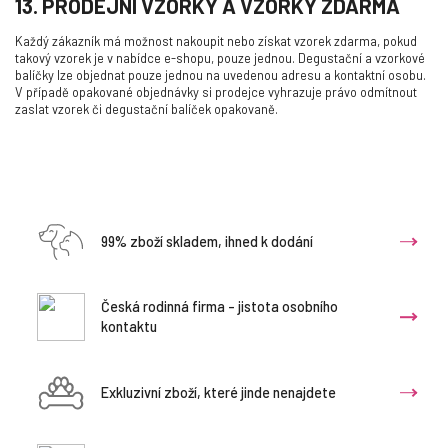
13. PRODEJNÍ VZORKY A VZORKY ZDARMA
Každý zákazník má možnost nakoupit nebo získat vzorek zdarma, pokud
takový vzorek je v nabídce e-shopu, pouze jednou. Degustační a vzorkové
balíčky lze objednat pouze jednou na uvedenou adresu a kontaktní osobu.
V případě opakované objednávky si prodejce vyhrazuje právo odmítnout
zaslat vzorek či degustační balíček opakovaně.
99% zboží skladem, ihned k dodání
Česká rodinná firma - jistota osobního
kontaktu
Exkluzivní zboží, které jinde nenajdete