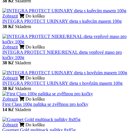
38 Kč
Skladem
Zobrazit
Do košíku
INTEGRA PROTECT URINARY dieta s kuřecím masem 100g
38 Kč
Skladem
Zobrazit
Do košíku
INTEGRA PROTECT NIERE/RENAL dieta vepřové maso pro
kočky 100g
38 Kč
Skladem
Zobrazit
Do košíku
INTEGRA PROTECT URINARY dieta s hovězím masem 100g
38 Kč
Skladem
Zobrazit
Do košíku
First Class 100g paštika se zvěřinou pro kočky
14 Kč
Skladem
Zobrazit
Do košíku
Gourmet Gold multipack paštiky 8x85g