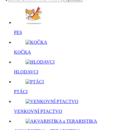
PES
KOČKA
HLODAVCI
PTÁCI
VENKOVNÍ PTACTVO