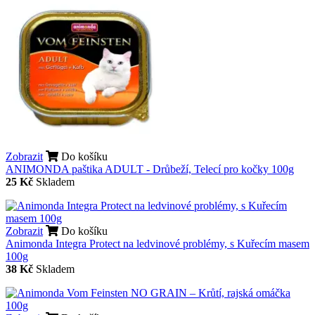
Zobrazit
Do košíku
ANIMONDA paštika ADULT - Drůbeží, Telecí pro kočky 100g
25 Kč
Skladem
Zobrazit
Do košíku
Animonda Integra Protect na ledvinové problémy, s Kuřecím masem
100g
38 Kč
Skladem