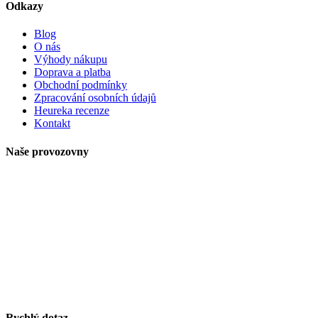
Odkazy
Blog
O nás
Výhody nákupu
Doprava a platba
Obchodní podmínky
Zpracování osobních údajů
Heureka recenze
Kontakt
Naše provozovny
Rychlý dotaz