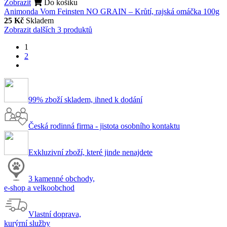
Zobrazit
Do košíku
Animonda Vom Feinsten NO GRAIN – Krůtí, rajská omáčka 100g
25 Kč
Skladem
Zobrazit dalších 3 produktů
1
2
99% zboží skladem, ihned k dodání
Česká rodinná firma - jistota osobního kontaktu
Exkluzivní zboží, které jinde nenajdete
3 kamenné obchody,
e-shop a velkoobchod
Vlastní doprava,
kurýrní služby