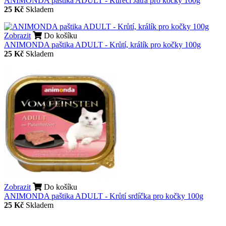
ANIMONDA paštika ADULT - Kuřecí Játra pro kočky 100g
25 Kč
Skladem
Zobrazit
Do košíku
ANIMONDA paštika ADULT - Krůtí, králík pro kočky 100g
25 Kč
Skladem
Zobrazit
Do košíku
ANIMONDA paštika ADULT - Krůtí srdíčka pro kočky 100g
25 Kč
Skladem