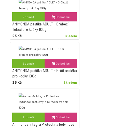
Zobrazit
Do košíku
ANIMONDA paštika ADULT - Drůbeží,
Telecí pro kočky 100g
25 Kč
Skladem
Zobrazit
Do košíku
ANIMONDA paštika ADULT - Krůtí srdíčka
pro kočky 100g
25 Kč
Skladem
Zobrazit
Do košíku
Animonda Integra Protect na ledvinové