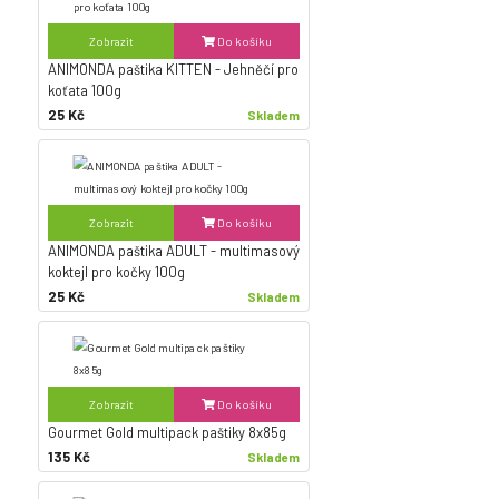
Zobrazit
Do košíku
ANIMONDA paštika KITTEN - Jehněčí pro
koťata 100g
25 Kč
Skladem
Zobrazit
Do košíku
ANIMONDA paštika ADULT - multimasový
koktejl pro kočky 100g
25 Kč
Skladem
Zobrazit
Do košíku
Gourmet Gold multipack paštiky 8x85g
135 Kč
Skladem