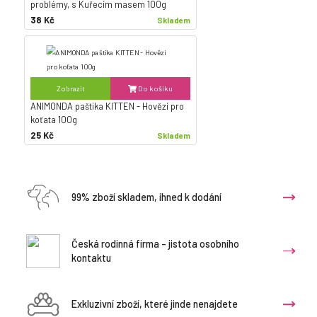
problémy, s Kuřecím masem 100g
38 Kč
Skladem
Zobrazit
Do košíku
ANIMONDA paštika KITTEN - Hovězí pro
koťata 100g
25 Kč
Skladem
99% zboží skladem, ihned k dodání
Česká rodinná firma - jistota osobního
kontaktu
Exkluzivní zboží, které jinde nenajdete