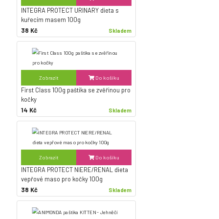
INTEGRA PROTECT URINARY dieta s
kuřecím masem 100g
38 Kč
Skladem
Zobrazit
Do košíku
First Class 100g paštika se zvěřinou pro
kočky
14 Kč
Skladem
Zobrazit
Do košíku
INTEGRA PROTECT NIERE/RENAL dieta
vepřové maso pro kočky 100g
38 Kč
Skladem