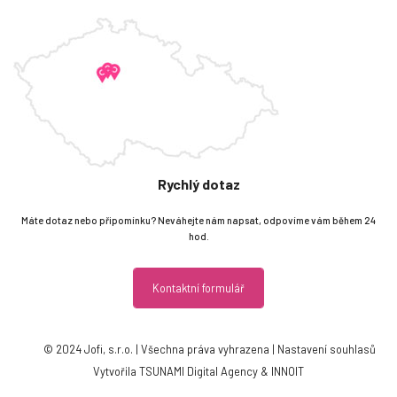
Rychlý dotaz
Máte dotaz nebo připomínku? Neváhejte nám napsat, odpovíme vám během 24
hod.
Kontaktní formulář
© 2024 Jofi, s.r.o. | Všechna práva vyhrazena |
Nastavení souhlasů
Vytvořila TSUNAMI Digital Agency & INNOIT