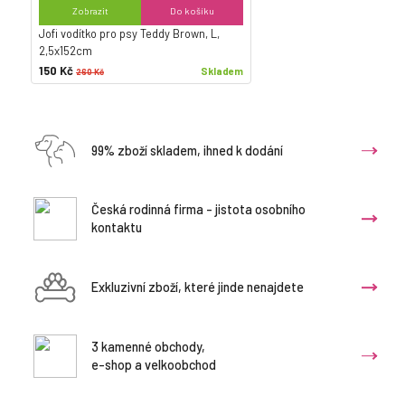
Zobrazit
Do košíku
Jofi vodítko pro psy Teddy Brown, L,
2,5x152cm
150 Kč
Skladem
260 Kč
99% zboží skladem, ihned k dodání
Česká rodinná firma - jistota osobního
kontaktu
Exkluzivní zboží, které jinde nenajdete
3 kamenné obchody,
e-shop a velkoobchod