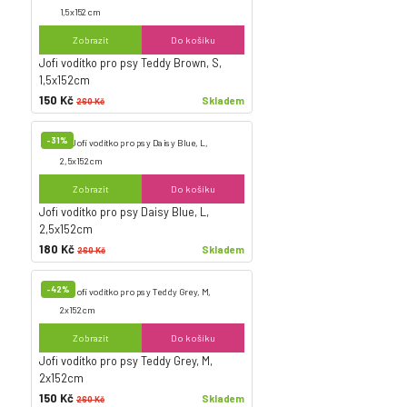
Zobrazit
Do košíku
Jofi vodítko pro psy Teddy Brown, S,
1,5x152cm
150 Kč
Skladem
260 Kč
-31%
Zobrazit
Do košíku
Jofi vodítko pro psy Daisy Blue, L,
2,5x152cm
180 Kč
Skladem
260 Kč
-42%
Zobrazit
Do košíku
Jofi vodítko pro psy Teddy Grey, M,
2x152cm
150 Kč
Skladem
260 Kč