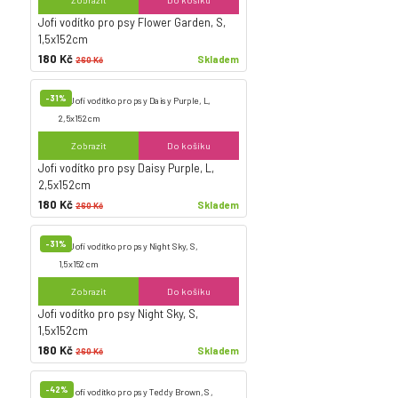
Zobrazit
Do košíku
Jofi vodítko pro psy Flower Garden, S,
1,5x152cm
180 Kč
Skladem
260 Kč
-31%
Zobrazit
Do košíku
Jofi vodítko pro psy Daisy Purple, L,
2,5x152cm
180 Kč
Skladem
260 Kč
-31%
Zobrazit
Do košíku
Jofi vodítko pro psy Night Sky, S,
1,5x152cm
180 Kč
Skladem
260 Kč
-42%