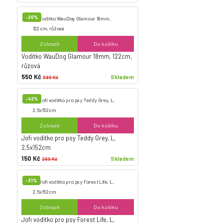
-20%
Zobrazit
Do košíku
Vodítko WauDog Glamour 18mm, 122cm,
růžová
550 Kč
Skladem
690 Kč
-42%
Zobrazit
Do košíku
Jofi vodítko pro psy Teddy Grey, L,
2,5x152cm
150 Kč
Skladem
260 Kč
-31%
Zobrazit
Do košíku
Jofi vodítko pro psy Forest Life, L,