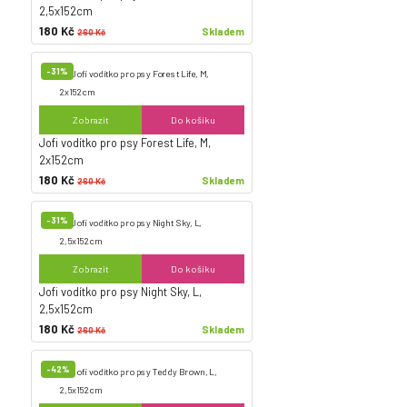
2,5x152cm
180 Kč
Skladem
260 Kč
-31%
Zobrazit
Do košíku
Jofi vodítko pro psy Forest Life, M,
2x152cm
180 Kč
Skladem
260 Kč
-31%
Zobrazit
Do košíku
Jofi vodítko pro psy Night Sky, L,
2,5x152cm
180 Kč
Skladem
260 Kč
-42%