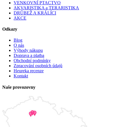
VENKOVNÍ PTACTVO
AKVARISTIKA a TERARISTIKA
DRŮBEŽ A KRÁLÍCI
AKCE
Odkazy
Blog
O nás
Výhody nákupu
Doprava a platba
Obchodní podmínky
Zpracování osobních údajů
Heureka recenze
Kontakt
Naše provozovny