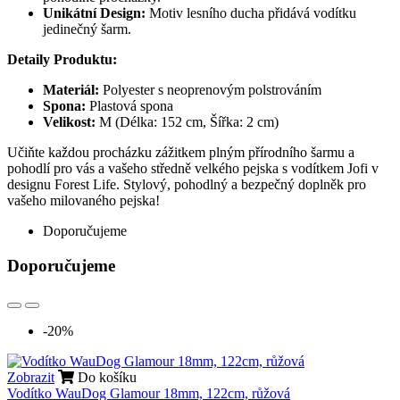
Unikátní Design:
Motiv lesního ducha přidává vodítku
jedinečný šarm.
Detaily Produktu:
Materiál:
Polyester s neoprenovým polstrováním
Spona:
Plastová spona
Velikost:
M (Délka: 152 cm, Šířka: 2 cm)
Učiňte každou procházku zážitkem plným přírodního šarmu a
pohodlí pro vás a vašeho středně velkého pejska s vodítkem Jofi v
designu Forest Life. Stylový, pohodlný a bezpečný doplněk pro
vašeho milovaného pejska!
Doporučujeme
Doporučujeme
-20%
Zobrazit
Do košíku
Vodítko WauDog Glamour 18mm, 122cm, růžová