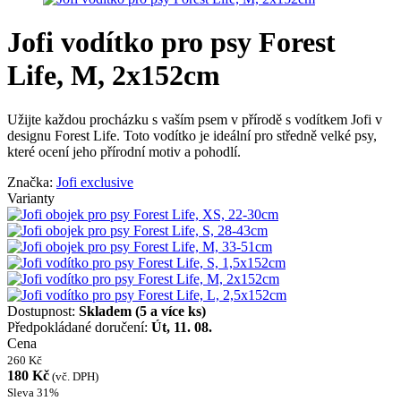
Jofi vodítko pro psy Forest
Life, M, 2x152cm
Užijte každou procházku s vaším psem v přírodě s vodítkem Jofi v
designu Forest Life. Toto vodítko je ideální pro středně velké psy,
které ocení jeho přírodní motiv a pohodlí.
Značka:
Jofi exclusive
Varianty
Dostupnost:
Skladem
(5 a více ks)
Předpokládané doručení:
Út, 11. 08.
Cena
260 Kč
180 Kč
(vč. DPH)
Sleva 31%