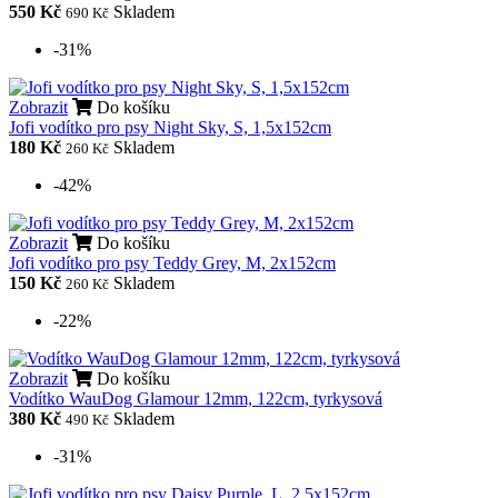
550 Kč
Skladem
690 Kč
-31%
Zobrazit
Do košíku
Jofi vodítko pro psy Night Sky, S, 1,5x152cm
180 Kč
Skladem
260 Kč
-42%
Zobrazit
Do košíku
Jofi vodítko pro psy Teddy Grey, M, 2x152cm
150 Kč
Skladem
260 Kč
-22%
Zobrazit
Do košíku
Vodítko WauDog Glamour 12mm, 122cm, tyrkysová
380 Kč
Skladem
490 Kč
-31%