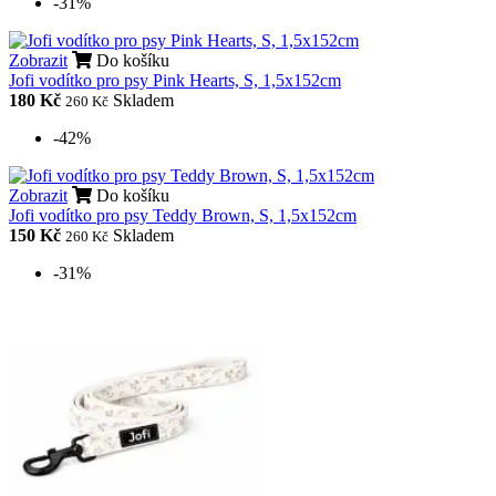
-31%
Zobrazit
Do košíku
Jofi vodítko pro psy Pink Hearts, S, 1,5x152cm
180 Kč
Skladem
260 Kč
-42%
Zobrazit
Do košíku
Jofi vodítko pro psy Teddy Brown, S, 1,5x152cm
150 Kč
Skladem
260 Kč
-31%