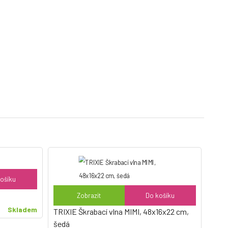
ošíku
Zobrazit
Do košíku
Skladem
TRIXIE Škrabací vlna MIMI, 48x16x22 cm,
šedá