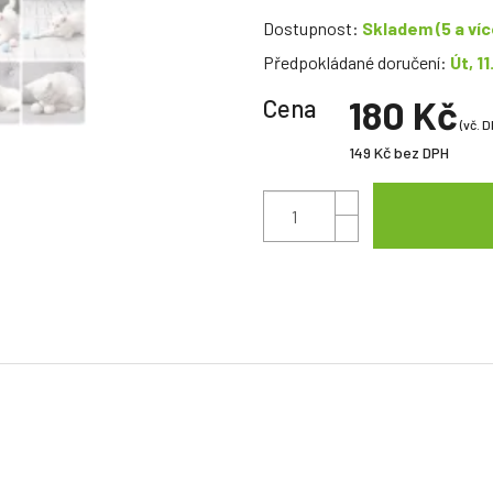
Dostupnost:
Skladem
(5 a víc
Předpokládané doručení:
Út, 11
180 Kč
Cena
(vč. D
149 Kč
bez DPH