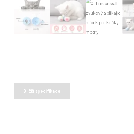
Bližší specifikace
Hlavní vlastnosti: