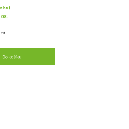
e ks)
. 08.
PH)
Do košíku