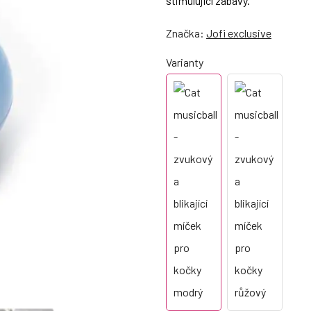
stimulující zábavy.
Značka:
Jofi exclusive
Varianty