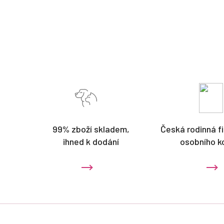
99% zboží skladem,
Česká rodinná fi
ihned k dodání
osobního k