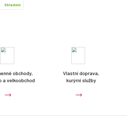
Skladem
menné obchody,
Vlastní doprava,
p a velkoobchod
kurýrní služby