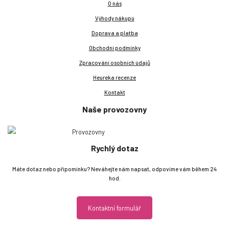
O nás
Výhody nákupu
Doprava a platba
Obchodní podmínky
Zpracování osobních údajů
Heureka recenze
Kontakt
Naše provozovny
Rychlý dotaz
Máte dotaz nebo připomínku? Neváhejte nám napsat, odpovíme vám během 24
hod.
Kontaktní formulář