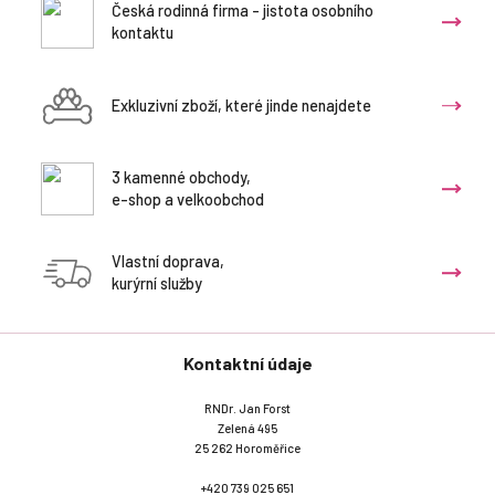
Česká rodinná firma - jistota osobního
kontaktu
Exkluzivní zboží, které jinde nenajdete
3 kamenné obchody,
e-shop a velkoobchod
Vlastní doprava,
kurýrní služby
Kontaktní údaje
RNDr. Jan Forst
Zelená 495
25 262 Horoměřice
+420 739 025 651