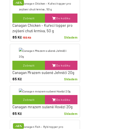
-45%
Zobrazit
Do košíku
Canagan Chicken – Kuřecí topper pro
zvýšení chuti krmiva, 50 g
85 Kč
Skladem
155 Kč
Zobrazit
Do košíku
Canagan Mrazem sušené Jehněčí 20g
65 Kč
Skladem
Zobrazit
Do košíku
Canagan mrazem sušené Hovězí 20g
65 Kč
Skladem
-45%