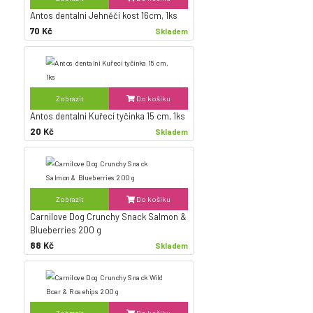
Antos dentalni Jehněčí kost 16cm, 1ks
70 Kč
Skladem
Zobrazit
Do košíku
Antos dentalni Kuřecí tyčinka 15 cm, 1ks
20 Kč
Skladem
Zobrazit
Do košíku
Carnilove Dog Crunchy Snack Salmon &
Blueberries 200 g
88 Kč
Skladem