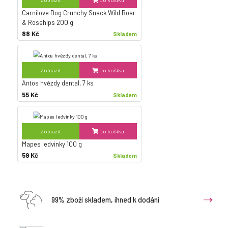
Zobrazit
Do košíku
Carnilove Dog Crunchy Snack Wild Boar
& Rosehips 200 g
88 Kč
Skladem
Zobrazit
Do košíku
Antos hvězdy dental, 7 ks
55 Kč
Skladem
Zobrazit
Do košíku
Mapes ledvinky 100 g
59 Kč
Skladem
99% zboží skladem, ihned k dodání