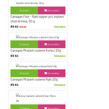
Zobrazit
Do košíku
Canagan Fish – Rybí topper pro zvýšení
chuti krmiva, 50 g
85 Kč
Skladem
155 Kč
Zobrazit
Do košíku
Canagan Mrazem sušené Kuřecí 20g
65 Kč
Skladem
Zobrazit
Do košíku
Canagan Mrazem sušené Rybí 20g
65 Kč
Skladem
Zobrazit
Do košíku