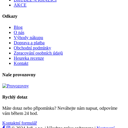
AKCE
Odkazy
Blog
O nás
Výhody nákupu
Doprava a platba
Obchodní podmínky
Zpracování osobních údajů
Heureka recenze
Kontakt
Naše provozovny
Rychlý dotaz
Máte dotaz nebo připomínku? Neváhejte nám napsat, odpovíme
vám během 24 hod.
Kontaktní formulář