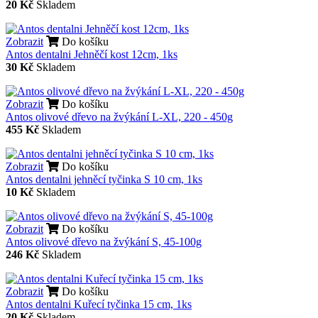
20 Kč
Skladem
Zobrazit
Do košíku
Antos dentalni Jehněčí kost 12cm, 1ks
30 Kč
Skladem
Zobrazit
Do košíku
Antos olivové dřevo na žvýkání L-XL, 220 - 450g
455 Kč
Skladem
Zobrazit
Do košíku
Antos dentalni jehněcí tyčinka S 10 cm, 1ks
10 Kč
Skladem
Zobrazit
Do košíku
Antos olivové dřevo na žvýkání S, 45-100g
246 Kč
Skladem
Zobrazit
Do košíku
Antos dentalni Kuřecí tyčinka 15 cm, 1ks
20 Kč
Skladem