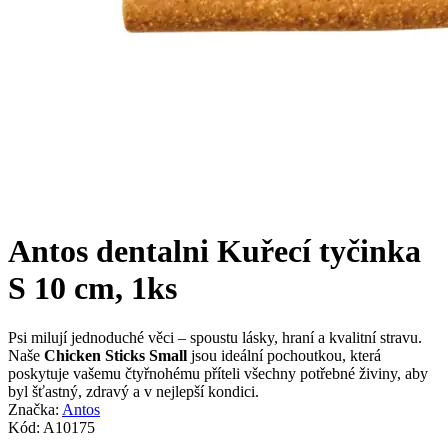
Antos dentalni Kuřecí tyčinka
S 10 cm, 1ks
Psi milují jednoduché věci – spoustu lásky, hraní a kvalitní stravu.
Naše
Chicken Sticks Small
jsou ideální pochoutkou, která
poskytuje vašemu čtyřnohému příteli všechny potřebné živiny, aby
byl šťastný, zdravý a v nejlepší kondici.
Značka:
Antos
Kód:
A10175