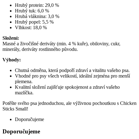
Hrubý protein: 29,0 %
Hrubý tuk: 6,0 %
Hrubá vláknina: 3,0 %
Hrubý popel: 5,5 %
Vlhkost: 18,0 %
Složení:
Masné a živočišné deriváty (min. 4 % kuře), obiloviny, cukr,
minerály, deriváty rostlinného původu.
Výhody:
Chutná odměna, která podpoří zdraví a vitalitu vašeho psa.
Vhodné pro psy všech velikostí, ideální zejména pro menší
plemena.
Kvalitní složení zajišťuje spokojenost a zdraví vašeho
mazlíčka.
Potěšte svého psa jednoduchou, ale výživnou pochoutkou s Chicken
Sticks Small!
Doporučujeme
Doporučujeme