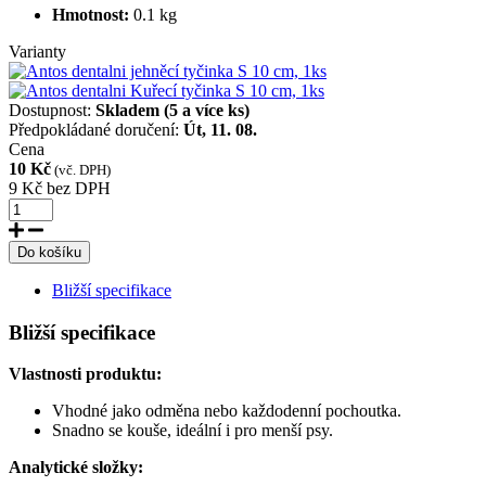
Hmotnost:
0.1 kg
Varianty
Dostupnost:
Skladem
(5 a více ks)
Předpokládané doručení:
Út, 11. 08.
Cena
10 Kč
(vč. DPH)
9 Kč
bez DPH
Do košíku
Bližší specifikace
Bližší specifikace
Vlastnosti produktu:
Vhodné jako odměna nebo každodenní pochoutka.
Snadno se kouše, ideální i pro menší psy.
Analytické složky: