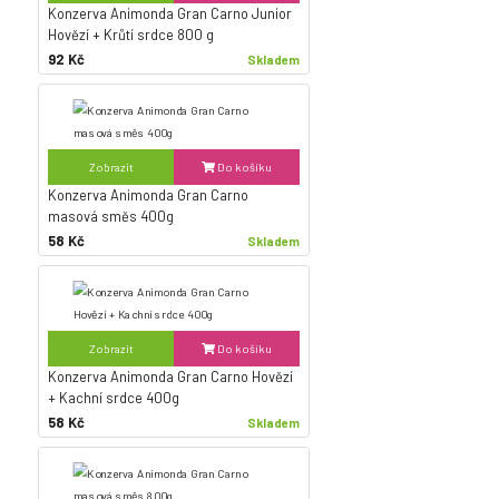
Konzerva Animonda Gran Carno Junior
Hovězí + Krůtí srdce 800 g
92 Kč
Skladem
Zobrazit
Do košíku
Konzerva Animonda Gran Carno
masová směs 400g
58 Kč
Skladem
Zobrazit
Do košíku
Konzerva Animonda Gran Carno Hovězí
+ Kachní srdce 400g
58 Kč
Skladem