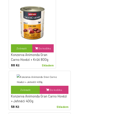
Zobrazit
Do košíku
Konzerva Animonda Gran
Carno Hovězí + Krůtí 800g
88 Kč
Skladem
Zobrazit
Do košíku
Konzerva Animonda Gran Carno Hovězí
+ Jehněčí 400g
58 Kč
Skladem