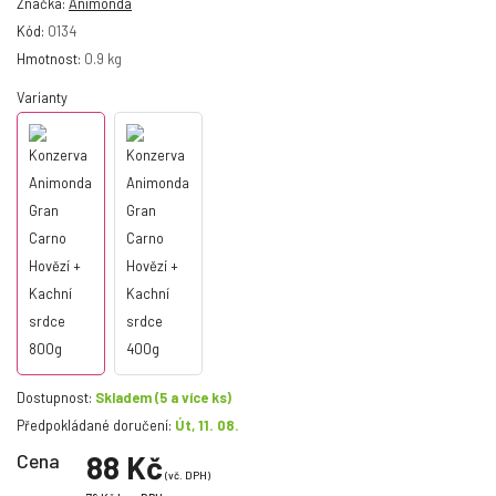
Značka:
Animonda
Kód:
0134
Hmotnost:
0.9 kg
Varianty
Dostupnost:
Skladem
(5 a více ks)
Předpokládané doručení:
Út, 11. 08.
Cena
88 Kč
(vč. DPH)