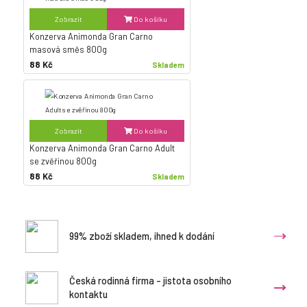
Zobrazit
Do košíku
Konzerva Animonda Gran Carno
masová směs 800g
88 Kč
Skladem
Zobrazit
Do košíku
Konzerva Animonda Gran Carno Adult
se zvěřinou 800g
88 Kč
Skladem
99% zboží skladem, ihned k dodání
Česká rodinná firma - jistota osobního
kontaktu