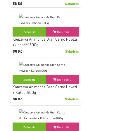
58 Kč
Skladem
Zobrazit
Do košíku
Konzerva Animonda Gran Carno Hovězí
+ Jehněčí 800g
88 Kč
Skladem
Zobrazit
Do košíku
Konzerva Animonda Gran Carno Hovězí
+ Kuřecí 800g
88 Kč
Skladem
Zobrazit
Do košíku