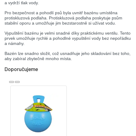
a vydrží tlak vody.
Pro bezpečnost a pohodlí psů byla uvnitř bazénu umístěna
protiskluzová podlaha. Protiskluzová podlaha poskytuje psům
stabilní oporu a umožňuje jim bezstarostně si užívat vodu.
Vypuštění bazénu je velmi snadné díky praktickému ventilu. Tento
prvek umožňuje rychlé a pohodlné vypuštění vody bez nepořádku
a námahy.
Bazén lze snadno složit, což usnadňuje jeho skladování bez toho,
aby zabíral zbytečně mnoho místa.
Doporučujeme