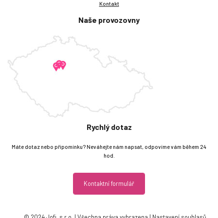
Kontakt
Naše provozovny
Rychlý dotaz
Máte dotaz nebo připomínku? Neváhejte nám napsat, odpovíme vám během 24
hod.
Kontaktní formulář
© 2024 Jofi, s.r.o. | Všechna práva vyhrazena |
Nastavení souhlasů