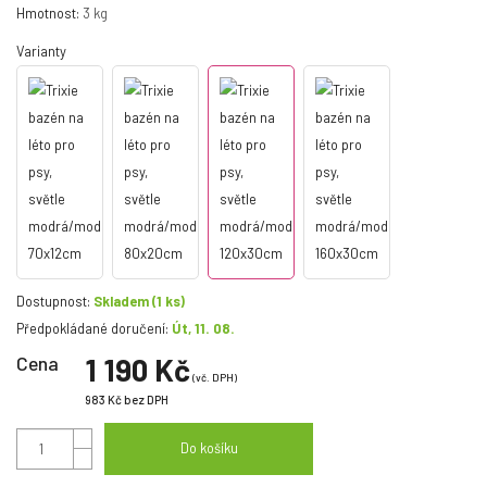
Hmotnost:
3 kg
Varianty
Dostupnost:
Skladem
(1 ks)
Předpokládané doručení:
Út, 11. 08.
Cena
1 190 Kč
(vč. DPH)
983 Kč
bez DPH
Do košíku