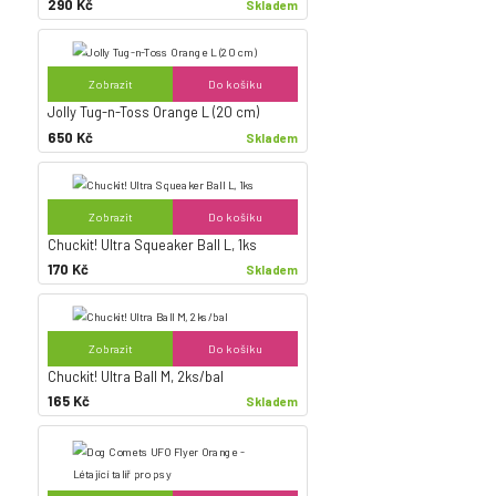
290 Kč
Skladem
Zobrazit
Do košíku
Jolly Tug-n-Toss Orange L (20 cm)
650 Kč
Skladem
Zobrazit
Do košíku
Chuckit! Ultra Squeaker Ball L, 1ks
170 Kč
Skladem
Zobrazit
Do košíku
Chuckit! Ultra Ball M, 2ks/bal
165 Kč
Skladem