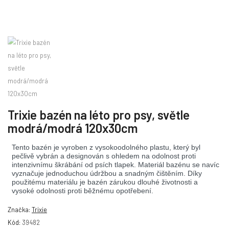
Trixie bazén na léto pro psy, světle
modrá/modrá 120x30cm
Tento bazén je vyroben z vysokoodolného plastu, který byl
pečlivě vybrán a designován s ohledem na odolnost proti
intenzivnímu škrábání od psích tlapek. Materiál bazénu se navíc
vyznačuje jednoduchou údržbou a snadným čištěním. Díky
použitému materiálu je bazén zárukou dlouhé životnosti a
vysoké odolnosti proti běžnému opotřebení.
Značka:
Trixie
Kód:
39482