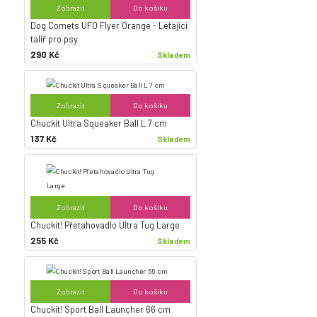
Zobrazit
Do košíku
Dog Comets UFO Flyer Orange - Létající
talíř pro psy
290 Kč
Skladem
Zobrazit
Do košíku
Chuckit Ultra Squeaker Ball L 7 cm
137 Kč
Skladem
Zobrazit
Do košíku
Chuckit! Přetahovadlo Ultra Tug Large
255 Kč
Skladem
Zobrazit
Do košíku
Chuckit! Sport Ball Launcher 66 cm