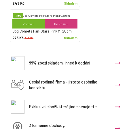
249 Kč
Skladem
-19%
Zobrazit
Do košíku
Dog Comets Pan-Stars Pink M, 20cm
275 Kč
Skladem
340 Kč
99% zboží skladem, ihned k dodání
Česká rodinná firma - jistota osobního
kontaktu
Exkluzivní zboží, které jinde nenajdete
3 kamenné obchody,