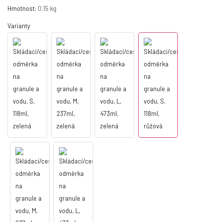
Hmotnost:
0.15 kg
Varianty