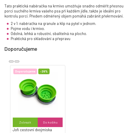
Tato praktická naběračka na krmivo umožňuje snadno odměřit přesnou
porci suchého krmiva vašeho psa při každém jídle, takže je ideální pro
kontrolu porcí. Předem odměřený objem pomáhá zabránit překrmování.
2 v 1: naběračka na granule a klip na pytel v jednom.
Pojme vodu i krmivo.
Odolná, lehká a robustní, sbalitelná na plocho.
Praktická pro skladování a přepravu
Doporučujeme
Doporučujeme
-26%
Zobrazit
Do košíku
Jofi cestovní dvojmiska