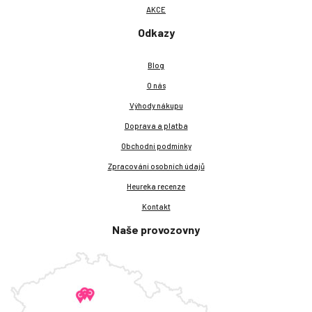
AKCE
Odkazy
Blog
O nás
Výhody nákupu
Doprava a platba
Obchodní podmínky
Zpracování osobních údajů
Heureka recenze
Kontakt
Naše provozovny