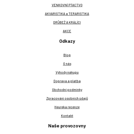
VENKOVNÍ PTACTVO
AKVARISTIKA a TERARISTIKA
DRŮBEŽ A KRÁLÍCI
AKCE
Odkazy
Blog
O nás
Výhody nákupu
Doprava a platba
Obchodní podmínky
Zpracování osobních údajů
Heureka recenze
Kontakt
Naše provozovny