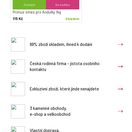
Zobrazit
Do košíku
Primus směs pro Andulky 1kg
115 Kč
Skladem
99% zboží skladem, ihned k dodání
Česká rodinná firma - jistota osobního
kontaktu
Exkluzivní zboží, které jinde nenajdete
3 kamenné obchody,
e-shop a velkoobchod
Vlastní doprava,