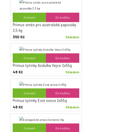
Zobrazit
Do košíku
Primus směs pro australské papoušky
2,5 kg
350 Kč
Skladem
Zobrazit
Do košíku
Primus tyčinky Andulka Vejce 2x55g
48 Kč
Skladem
Zobrazit
Do košíku
Primus tyčinky Exot ovoce 2x55g
48 Kč
Skladem
Zobrazit
Do košíku