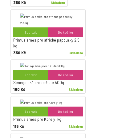
350 Kč
Skladem
Zobrazit
Do košíku
Primus směs pro africké papoušky 2,5
kg
350 Kč
Skladem
Zobrazit
Do košíku
Senegalské proso žluté 500g
160 Kč
Skladem
Zobrazit
Do košíku
Primus směs pro Korely 1kg
115 Kč
Skladem