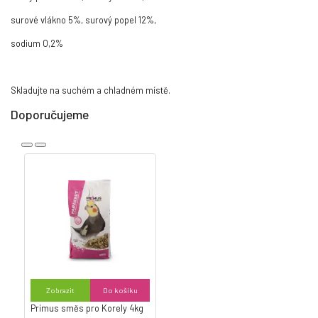
surové vlákno 5%, surový popel 12%,
sodium 0,2%
Skladujte na suchém a chladném místě.
Doporučujeme
Zobrazit
Do košíku
Primus směs pro Korely 4kg