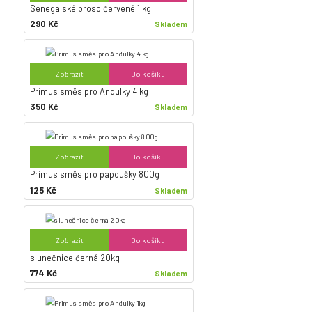
Senegalské proso červené 1 kg
290 Kč
Skladem
Zobrazit
Do košíku
Primus směs pro Andulky 4 kg
350 Kč
Skladem
Zobrazit
Do košíku
Primus směs pro papoušky 800g
125 Kč
Skladem
Zobrazit
Do košíku
slunečnice černá 20kg
774 Kč
Skladem