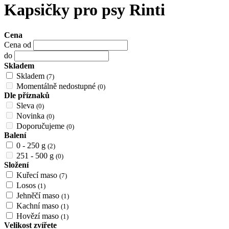
Kapsičky pro psy Rinti
Cena
Cena od
do
Skladem
Skladem
(7)
Momentálně nedostupné
(0)
Dle příznaků
Sleva
(0)
Novinka
(0)
Doporučujeme
(0)
Balení
0 - 250 g
(2)
251 - 500 g
(0)
Složení
Kuřecí maso
(7)
Losos
(1)
Jehněčí maso
(1)
Kachní maso
(1)
Hovězí maso
(1)
Velikost zvířete