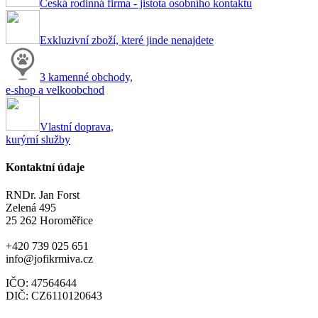
Česká rodinná firma - jistota osobního kontaktu
Exkluzivní zboží, které jinde nenajdete
3 kamenné obchody,
e-shop a velkoobchod
Vlastní doprava,
kurýrní služby
Kontaktní údaje
RNDr. Jan Forst
Zelená 495
25 262 Horoměřice
+420 739 025 651
info@jofikrmiva.cz
IČO: 47564644
DIČ: CZ6110120643