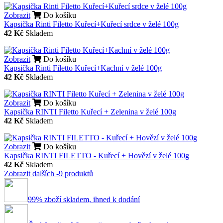
Zobrazit
Do košíku
Kapsička Rinti Filetto Kuřecí+Kuřecí srdce v želé 100g
42 Kč
Skladem
Zobrazit
Do košíku
Kapsička Rinti Filetto Kuřecí+Kachní v želé 100g
42 Kč
Skladem
Zobrazit
Do košíku
Kapsička RINTI Filetto Kuřecí + Zelenina v želé 100g
42 Kč
Skladem
Zobrazit
Do košíku
Kapsička RINTI FILETTO - Kuřecí + Hovězí v želé 100g
42 Kč
Skladem
Zobrazit dalších -9 produktů
99% zboží skladem, ihned k dodání