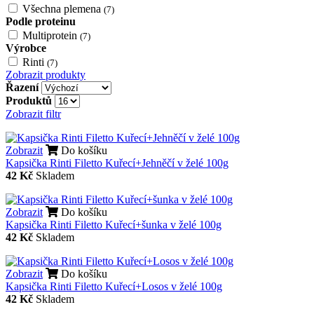
Všechna plemena
(7)
Podle proteinu
Multiprotein
(7)
Výrobce
Rinti
(7)
Zobrazit produkty
Řazení
Produktů
Zobrazit filtr
Zobrazit
Do košíku
Kapsička Rinti Filetto Kuřecí+Jehněčí v želé 100g
42 Kč
Skladem
Zobrazit
Do košíku
Kapsička Rinti Filetto Kuřecí+šunka v želé 100g
42 Kč
Skladem
Zobrazit
Do košíku
Kapsička Rinti Filetto Kuřecí+Losos v želé 100g
42 Kč
Skladem