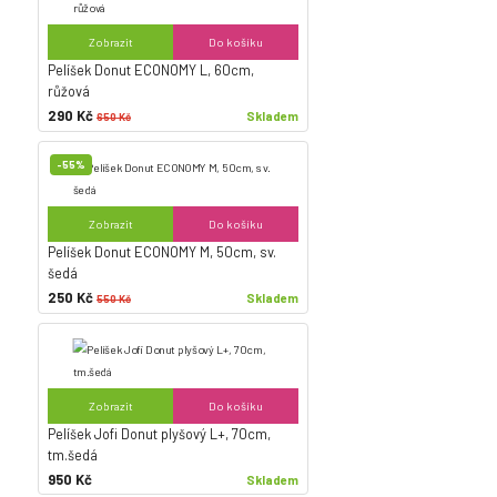
Zobrazit
Do košíku
Pelíšek Donut ECONOMY L, 60cm,
růžová
290 Kč
Skladem
650 Kč
-55%
Zobrazit
Do košíku
Pelíšek Donut ECONOMY M, 50cm, sv.
šedá
250 Kč
Skladem
550 Kč
Zobrazit
Do košíku
Pelíšek Jofi Donut plyšový L+, 70cm,
tm.šedá
950 Kč
Skladem