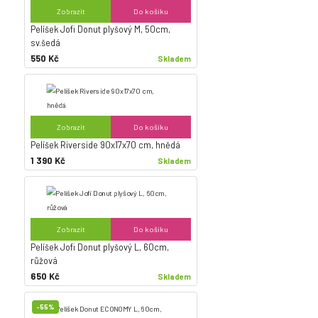
Zobrazit
Do košíku
Pelíšek Jofi Donut plyšový M, 50cm,
sv.šedá
550 Kč
Skladem
Zobrazit
Do košíku
Pelíšek Riverside 90x17x70 cm, hnědá
1 390 Kč
Skladem
Zobrazit
Do košíku
Pelíšek Jofi Donut plyšový L, 60cm,
růžová
650 Kč
Skladem
-55%