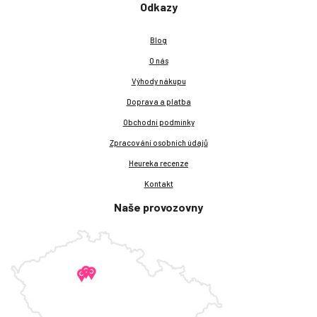
Odkazy
Blog
O nás
Výhody nákupu
Doprava a platba
Obchodní podmínky
Zpracování osobních údajů
Heureka recenze
Kontakt
Naše provozovny