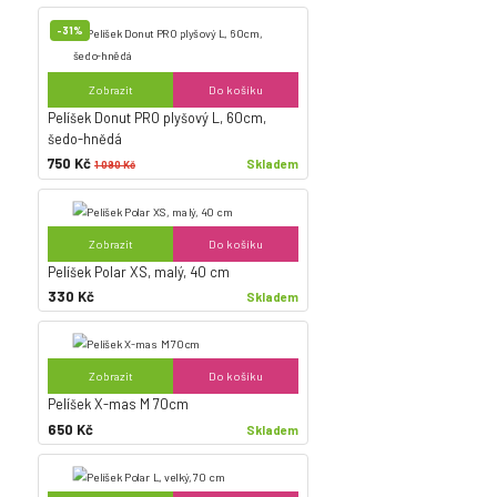
-31%
Zobrazit
Do košíku
Pelíšek Donut PRO plyšový L, 60cm,
šedo-hnědá
750 Kč
Skladem
1 090 Kč
Zobrazit
Do košíku
Pelíšek Polar XS, malý, 40 cm
330 Kč
Skladem
Zobrazit
Do košíku
Pelíšek X-mas M 70cm
650 Kč
Skladem