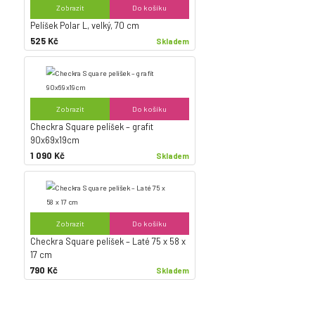
Zobrazit
Do košíku
Pelíšek Polar L, velký, 70 cm
525 Kč
Skladem
Zobrazit
Do košíku
Checkra Square pelíšek – grafit
90x69x19cm
1 090 Kč
Skladem
Zobrazit
Do košíku
Checkra Square pelíšek – Laté 75 x 58 x
17 cm
790 Kč
Skladem