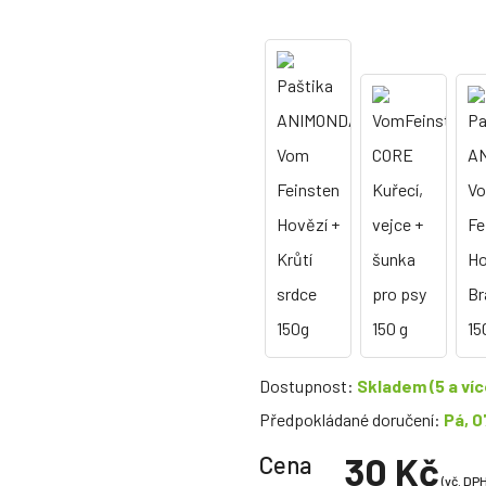
Dostupnost:
Skladem
(5 a víc
Předpokládané doručení:
Pá, 0
30 Kč
Cena
(vč. DPH