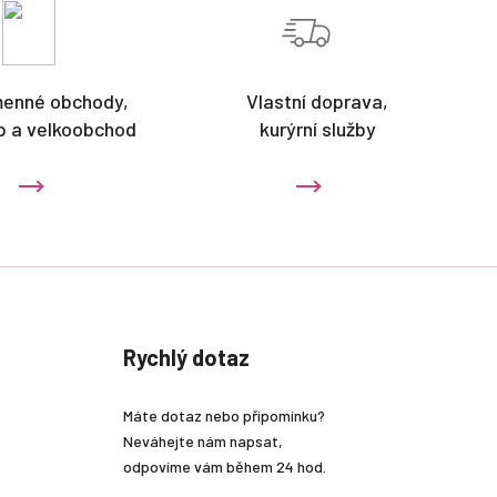
menné obchody,
Vlastní doprava,
p a velkoobchod
kurýrní služby
Rychlý dotaz
Máte dotaz nebo připomínku?
Neváhejte nám napsat,
odpovíme vám během 24 hod.