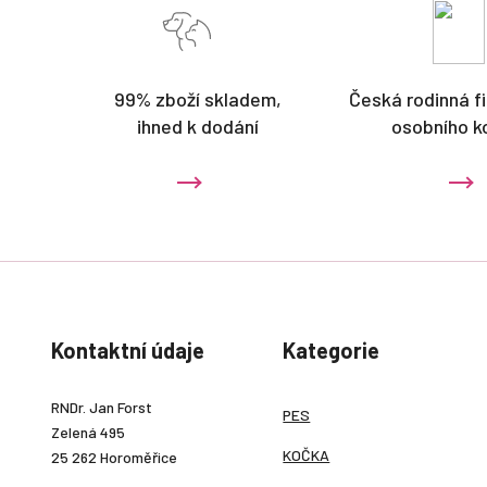
99% zboží skladem,
Česká rodinná fi
ihned k dodání
osobního k
Kontaktní údaje
Kategorie
RNDr. Jan Forst
PES
Zelená 495
KOČKA
25 262 Horoměřice