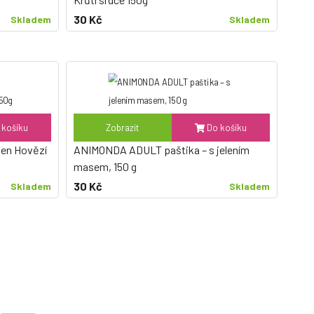
30 Kč
Skladem
Skladem
košíku
Zobrazit
Do košíku
en Hovězí
ANIMONDA ADULT paštika – s jelením
masem, 150 g
30 Kč
Skladem
Skladem