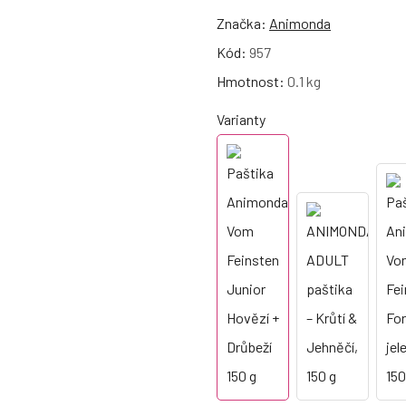
Značka:
Animonda
Kód:
957
Hmotnost:
0.1 kg
Varianty