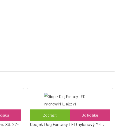
ošíku
Zobrazit
Do košíku
n, XS, 22-
Obojek Dog Fantasy LED nylonový M-L,