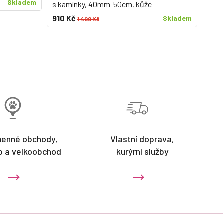
Skladem
s kamínky, 40mm, 50cm, kůže
910 Kč
Skladem
1 400 Kč
menné obchody,
Vlastní doprava,
p a velkoobchod
kurýrní služby