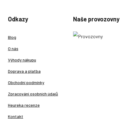
Odkazy
Naše provozovny
Blog
O nás
Výhody nákupu
Doprava a platba
Obchodní podmínky
Zpracování osobních údajů
Heureka recenze
Kontakt