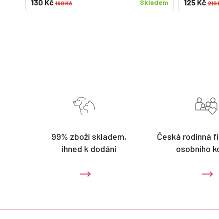
130 Kč
125 Kč
Skladem
190 Kč
210 
99% zboží skladem,
Česká rodinná fi
ihned k dodání
osobního k