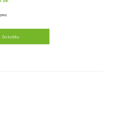
0. 08.
 DPH)
Do košíku