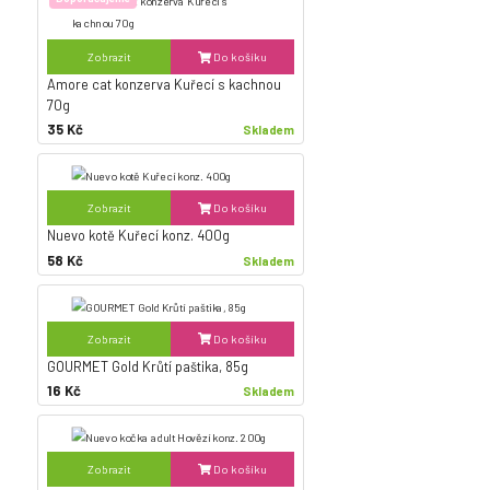
Zobrazit
Do košíku
Amore cat konzerva Kuřecí s kachnou
70g
35 Kč
Skladem
Zobrazit
Do košíku
Nuevo kotě Kuřecí konz. 400g
58 Kč
Skladem
Zobrazit
Do košíku
GOURMET Gold Krůtí paštika, 85g
16 Kč
Skladem
Zobrazit
Do košíku