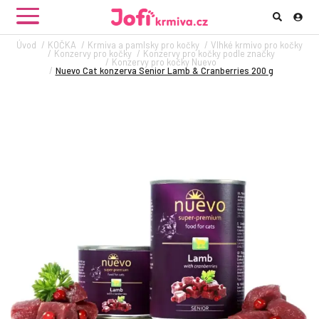
Úvod
KOČKA
Krmiva a pamlsky pro kočky
Vlhké krmivo pro kočky
Konzervy pro kočky
Konzervy pro kočky podle značky
Konzervy pro kočky Nuevo
Nuevo Cat konzerva Senior Lamb & Cranberries 200 g