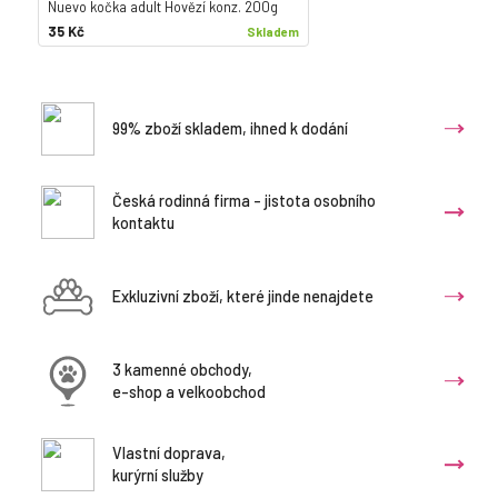
Nuevo kočka adult Hovězí konz. 200g
35 Kč
Skladem
99% zboží skladem, ihned k dodání
Česká rodinná firma - jistota osobního
kontaktu
Exkluzivní zboží, které jinde nenajdete
3 kamenné obchody,
e-shop a velkoobchod
Vlastní doprava,
kurýrní služby