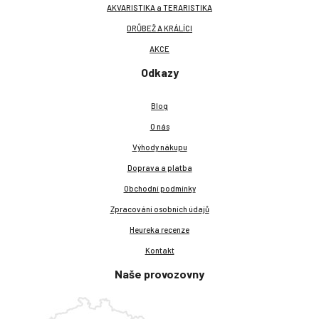
AKVARISTIKA a TERARISTIKA
DRŮBEŽ A KRÁLÍCI
AKCE
Odkazy
Blog
O nás
Výhody nákupu
Doprava a platba
Obchodní podmínky
Zpracování osobních údajů
Heureka recenze
Kontakt
Naše provozovny