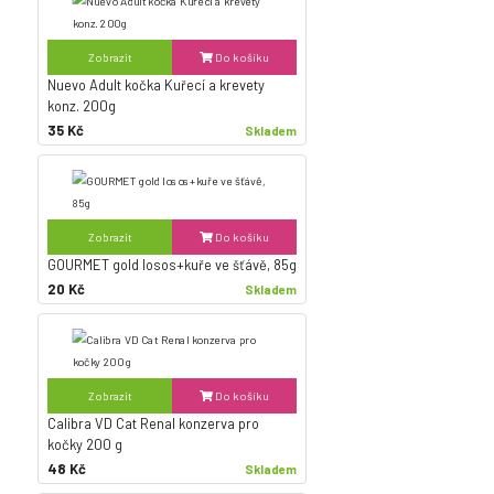
Zobrazit
Do košíku
Nuevo Adult kočka Kuřecí a krevety
konz. 200g
35 Kč
Skladem
Zobrazit
Do košíku
GOURMET gold losos+kuře ve šťávě, 85g
20 Kč
Skladem
Zobrazit
Do košíku
Calibra VD Cat Renal konzerva pro
kočky 200 g
48 Kč
Skladem