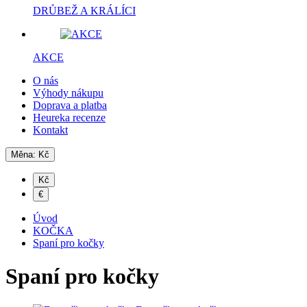
DRŮBEŽ A KRÁLÍCI
AKCE
O nás
Výhody nákupu
Doprava a platba
Heureka recenze
Kontakt
Měna:
Kč
Kč
€
Úvod
KOČKA
Spaní pro kočky
Spaní pro kočky