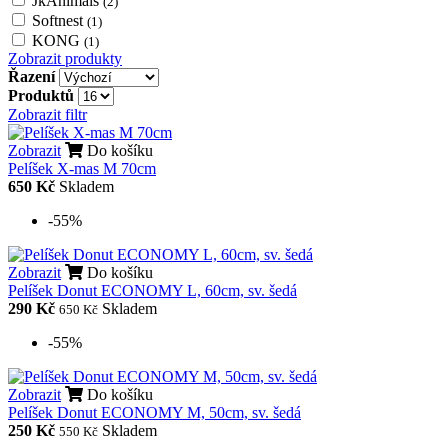
JkAnimals
(2)
Softnest
(1)
KONG
(1)
Zobrazit produkty
Řazení
Produktů
Zobrazit filtr
Zobrazit
Do košíku
Pelíšek X-mas M 70cm
650 Kč
Skladem
-55%
Zobrazit
Do košíku
Pelíšek Donut ECONOMY L, 60cm, sv. šedá
290 Kč
Skladem
650 Kč
-55%
Zobrazit
Do košíku
Pelíšek Donut ECONOMY M, 50cm, sv. šedá
250 Kč
Skladem
550 Kč