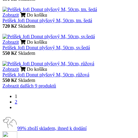
Zobrazit
Do košíku
Pelíšek Jofi Donut plyšový M, 50cm, tm. šedá
720 Kč
Skladem
Zobrazit
Do košíku
Pelíšek Jofi Donut plyšový M, 50cm, sv.šedá
550 Kč
Skladem
Zobrazit
Do košíku
Pelíšek Jofi Donut plyšový M, 50cm, růžová
550 Kč
Skladem
Zobrazit dalších 9 produktů
1
2
99% zboží skladem, ihned k dodání