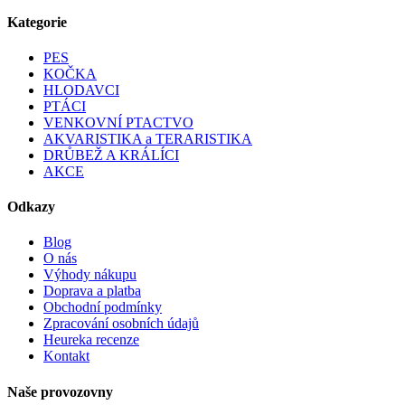
Kategorie
PES
KOČKA
HLODAVCI
PTÁCI
VENKOVNÍ PTACTVO
AKVARISTIKA a TERARISTIKA
DRŮBEŽ A KRÁLÍCI
AKCE
Odkazy
Blog
O nás
Výhody nákupu
Doprava a platba
Obchodní podmínky
Zpracování osobních údajů
Heureka recenze
Kontakt
Naše provozovny