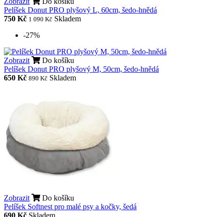
Zobrazit
Do košíku
Pelíšek Donut PRO plyšový L, 60cm, šedo-hnědá
750 Kč
Skladem
1 090 Kč
-27%
Zobrazit
Do košíku
Pelíšek Donut PRO plyšový M, 50cm, šedo-hnědá
650 Kč
Skladem
890 Kč
Zobrazit
Do košíku
Pelíšek Softnest pro malé psy a kočky, šedá
690 Kč
Skladem