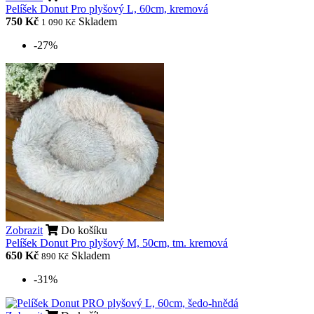
Pelíšek Donut Pro plyšový L, 60cm, kremová
750 Kč
Skladem
1 090 Kč
-27%
Zobrazit
Do košíku
Pelíšek Donut Pro plyšový M, 50cm, tm. kremová
650 Kč
Skladem
890 Kč
-31%