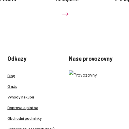
Odkazy
Naše provozovny
Blog
O nás
Výhody nákupu
Doprava a platba
Obchodní podmínky
Zpracování osobních údajů