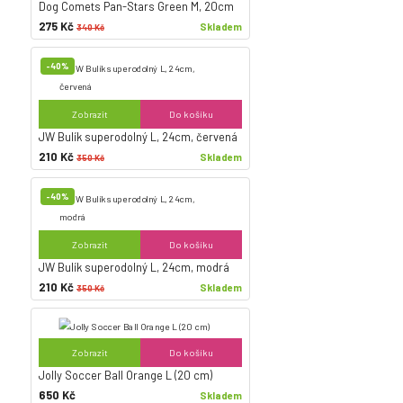
Dog Comets Pan-Stars Green M, 20cm
275 Kč
Skladem
340 Kč
-40%
Zobrazit
Do košíku
JW Bulík superodolný L, 24cm, červená
210 Kč
Skladem
350 Kč
-40%
Zobrazit
Do košíku
JW Bulík superodolný L, 24cm, modrá
210 Kč
Skladem
350 Kč
Zobrazit
Do košíku
Jolly Soccer Ball Orange L (20 cm)
650 Kč
Skladem