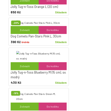
Zobrazit
Do košíku
Jolly Tug-n-Toss Orange L (20 cm)
650 Kč
Skladem
-28%
Zobrazit
Do košíku
Dog Comets Pan-Stars Pink L, 30cm
390 Kč
Skladem
540 Kč
Zobrazit
Do košíku
Jolly Tug-n-Toss Blueberry M (15 cm), sv.
modrý
430 Kč
Skladem
-19%
Zobrazit
Do košíku