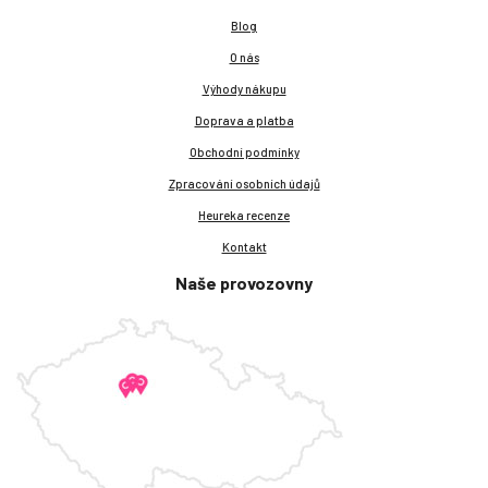
Blog
O nás
Výhody nákupu
Doprava a platba
Obchodní podmínky
Zpracování osobních údajů
Heureka recenze
Kontakt
Naše provozovny