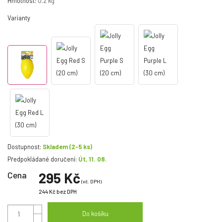
Hmotnost:
0.2 kg
Varianty
Dostupnost:
Skladem
(2-5 ks)
Předpokládané doručení:
Út, 11. 08.
Cena
295 Kč
(vč. DPH)
244 Kč
bez DPH
Do košíku