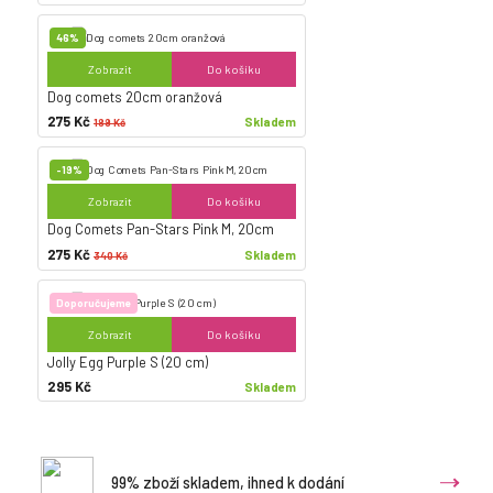
46%
Zobrazit
Do košíku
Dog comets 20cm oranžová
275 Kč
Skladem
189 Kč
-19%
Zobrazit
Do košíku
Dog Comets Pan-Stars Pink M, 20cm
275 Kč
Skladem
340 Kč
Doporučujeme
Zobrazit
Do košíku
Jolly Egg Purple S (20 cm)
295 Kč
Skladem
99% zboží skladem, ihned k dodání