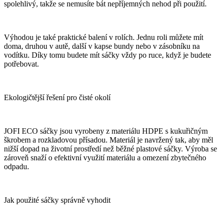
spolehlivý, takže se nemusíte bát nepříjemných nehod při použití.
Výhodou je také praktické balení v rolích. Jednu roli můžete mít
doma, druhou v autě, další v kapse bundy nebo v zásobníku na
vodítku. Díky tomu budete mít sáčky vždy po ruce, když je budete
potřebovat.
Ekologičtější řešení pro čisté okolí
JOFI ECO sáčky jsou vyrobeny z materiálu HDPE s kukuřičným
škrobem a rozkladovou přísadou. Materiál je navržený tak, aby měl
nižší dopad na životní prostředí než běžné plastové sáčky. Výroba se
zároveň snaží o efektivní využití materiálu a omezení zbytečného
odpadu.
Jak použité sáčky správně vyhodit