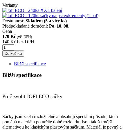
Varianty
Dostupnost:
Skladem
(5 a více ks)
Předpokládané doručení:
Po, 10. 08.
Cena
170 Kč
(vč. DPH)
140 Kč
bez DPH
Do košíku
Bližší specifikace
Bližší specifikace
Proč zvolit JOFI ECO sáčky
Sáčky jsou zcela rozložitelné a obsahují speciální přísadu, která
pomáhá materiálu po určité době rozkladu. Jsou tak šetrnější
alternativou ke klasickým plastovým sáčkům. Materiál je pevný a