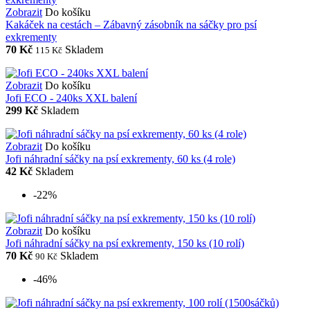
Zobrazit
Do košíku
Kakáček na cestách – Zábavný zásobník na sáčky pro psí
exkrementy
70 Kč
Skladem
115 Kč
Zobrazit
Do košíku
Jofi ECO - 240ks XXL balení
299 Kč
Skladem
Zobrazit
Do košíku
Jofi náhradní sáčky na psí exkrementy, 60 ks (4 role)
42 Kč
Skladem
-22%
Zobrazit
Do košíku
Jofi náhradní sáčky na psí exkrementy, 150 ks (10 rolí)
70 Kč
Skladem
90 Kč
-46%