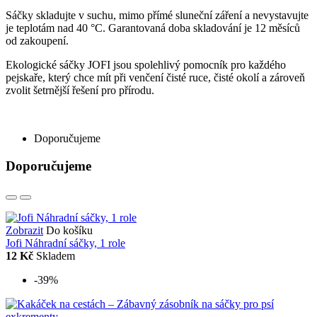
Sáčky skladujte v suchu, mimo přímé sluneční záření a nevystavujte
je teplotám nad 40 °C. Garantovaná doba skladování je 12 měsíců
od zakoupení.
Ekologické sáčky JOFI jsou spolehlivý pomocník pro každého
pejskaře, který chce mít při venčení čisté ruce, čisté okolí a zároveň
zvolit šetrnější řešení pro přírodu.
Doporučujeme
Doporučujeme
Zobrazit
Do košíku
Jofi Náhradní sáčky, 1 role
12 Kč
Skladem
-39%