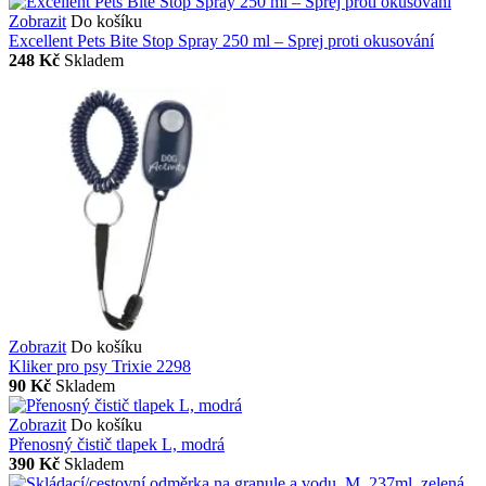
Zobrazit
Do košíku
Excellent Pets Bite Stop Spray 250 ml – Sprej proti okusování
248 Kč
Skladem
Zobrazit
Do košíku
Kliker pro psy Trixie 2298
90 Kč
Skladem
Zobrazit
Do košíku
Přenosný čistič tlapek L, modrá
390 Kč
Skladem