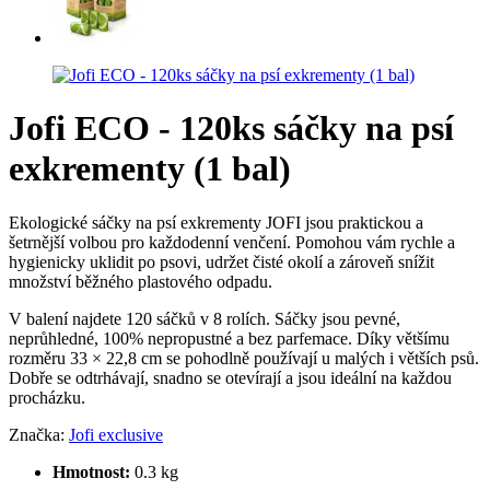
Jofi ECO - 120ks sáčky na psí
exkrementy (1 bal)
Ekologické sáčky na psí exkrementy JOFI jsou praktickou a
šetrnější volbou pro každodenní venčení. Pomohou vám rychle a
hygienicky uklidit po psovi, udržet čisté okolí a zároveň snížit
množství běžného plastového odpadu.
V balení najdete 120 sáčků v 8 rolích. Sáčky jsou pevné,
neprůhledné, 100% nepropustné a bez parfemace. Díky většímu
rozměru 33 × 22,8 cm se pohodlně používají u malých i větších psů.
Dobře se odtrhávají, snadno se otevírají a jsou ideální na každou
procházku.
Značka:
Jofi exclusive
Hmotnost:
0.3 kg