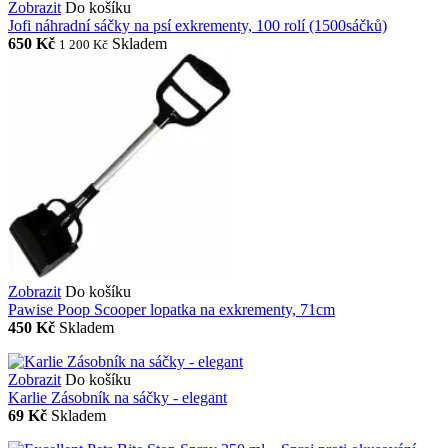
Zobrazit
Do košíku
Jofi náhradní sáčky na psí exkrementy, 100 rolí (1500sáčků)
650 Kč
Skladem
1 200 Kč
Zobrazit
Do košíku
Pawise Poop Scooper lopatka na exkrementy, 71cm
450 Kč
Skladem
Zobrazit
Do košíku
Karlie Zásobník na sáčky - elegant
69 Kč
Skladem