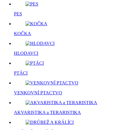
PES
KOČKA
HLODAVCI
PTÁCI
VENKOVNÍ PTACTVO
AKVARISTIKA a TERARISTIKA