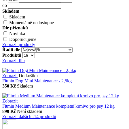
do
Skladem
Skladem
Momentálně nedostupné
Dle příznaků
Novinka
Doporučujeme
Zobrazit produkty
Řadit dle
Produktů
Zobrazit filtr
Zobrazit
Do košíku
Fitmin Dog Mini Maintenance - 2,5kg
350 Kč
Skladem
Zobrazit
Fitmin Medium Maintenance kompletní krmivo pro psy 12 kg
890 Kč
Není skladem
Zobrazit dalších -14 produktů