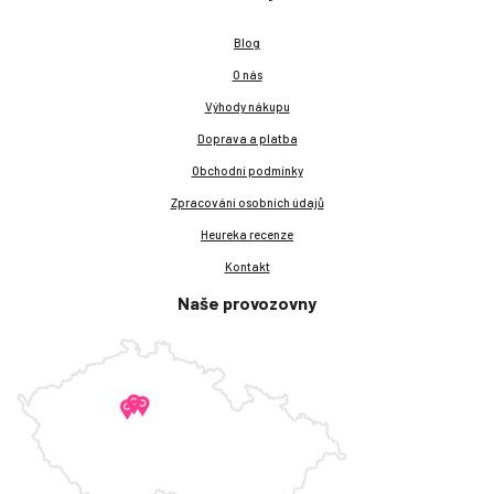
Blog
O nás
Výhody nákupu
Doprava a platba
Obchodní podmínky
Zpracování osobních údajů
Heureka recenze
Kontakt
Naše provozovny