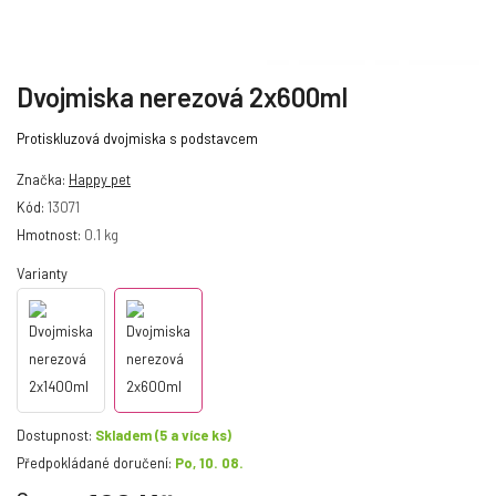
Dvojmiska nerezová 2x600ml
Protiskluzová dvojmiska s podstavcem
Značka:
Happy pet
Kód:
13071
Hmotnost:
0.1 kg
Varianty
Dostupnost:
Skladem
(5 a více ks)
Předpokládané doručení:
Po, 10. 08.