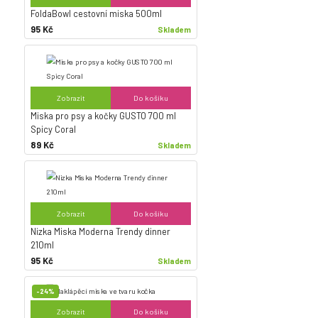
FoldaBowl cestovní miska 500ml
95 Kč
Skladem
Zobrazit
Do košíku
Miska pro psy a kočky GUSTO 700 ml
Spicy Coral
89 Kč
Skladem
Zobrazit
Do košíku
Nizka Miska Moderna Trendy dinner
210ml
95 Kč
Skladem
-24%
Zobrazit
Do košíku