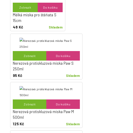
Zobrazit
Do košíku
Mělká miska pro štěňata S
15cm
48 Kč
Skladem
Zobrazit
Do košíku
Nerezová protiskluzová miska Paw S
250ml
95 Kč
Skladem
Zobrazit
Do košíku
Nerezová protiskluzová miska Paw M
500ml
125 Kč
Skladem