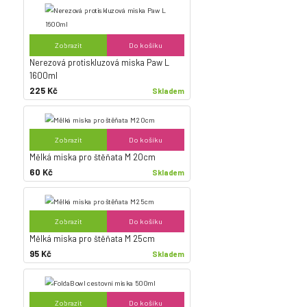
Zobrazit
Do košíku
Nerezová protiskluzová miska Paw L
1600ml
225 Kč
Skladem
Zobrazit
Do košíku
Mělká miska pro štěňata M 20cm
60 Kč
Skladem
Zobrazit
Do košíku
Mělká miska pro štěňata M 25cm
95 Kč
Skladem
Zobrazit
Do košíku