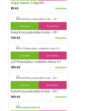
chipsi classic 3,2kg/60L
95 Kč
Skladem
Zobrazit
Do košíku
Kukuřičná podestýlka hrubá — 10 l
130 Kč
Skladem
Zobrazit
Do košíku
JLP Podestýlka z měkkého dřeva 14 l
180 Kč
Skladem
Zobrazit
Do košíku
Kukuřičná podestýlka hrubá – 20 l
180 Kč
Skladem