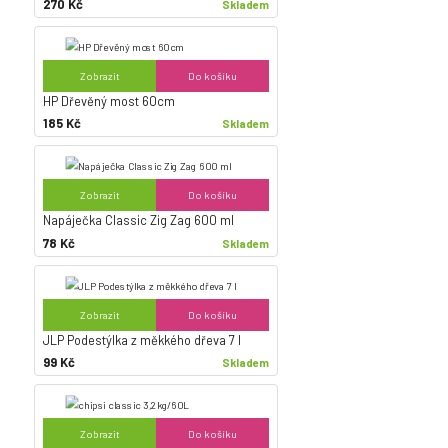
270 Kč
Skladem
Zobrazit
Do košíku
HP Dřevěný most 60cm
185 Kč
Skladem
Zobrazit
Do košíku
Napáječka Classic Zig Zag 600 ml
78 Kč
Skladem
Zobrazit
Do košíku
JLP Podestýlka z měkkého dřeva 7 l
99 Kč
Skladem
Zobrazit
Do košíku