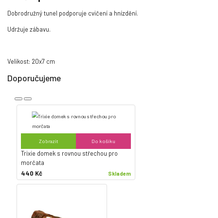
Dobrodružný tunel podporuje cvičení a hnízdění.
Udržuje zábavu.
Velikost: 20x7 cm
Doporučujeme
Zobrazit
Do košíku
Trixie domek s rovnou střechou pro
morčata
440 Kč
Skladem