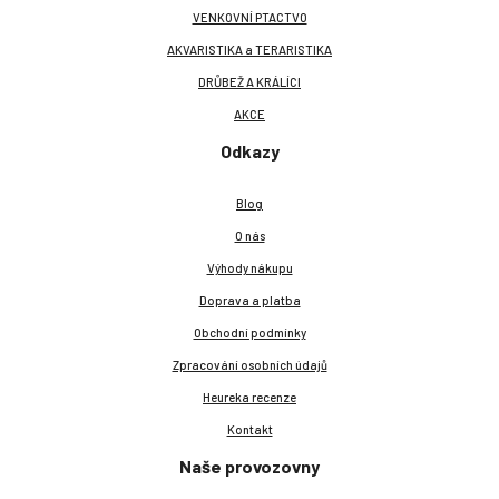
VENKOVNÍ PTACTVO
AKVARISTIKA a TERARISTIKA
DRŮBEŽ A KRÁLÍCI
AKCE
Odkazy
Blog
O nás
Výhody nákupu
Doprava a platba
Obchodní podmínky
Zpracování osobních údajů
Heureka recenze
Kontakt
Naše provozovny