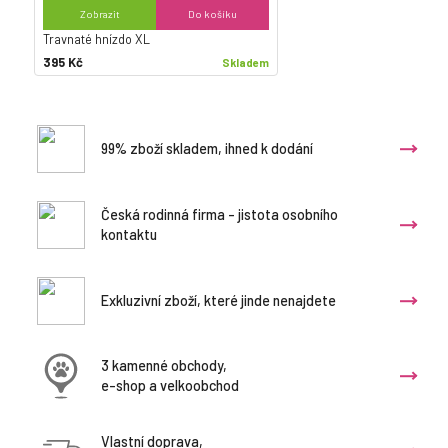
Zobrazit
Do košíku
Travnaté hnízdo XL
395 Kč
Skladem
99% zboží skladem, ihned k dodání
Česká rodinná firma - jistota osobního
kontaktu
Exkluzivní zboží, které jinde nenajdete
3 kamenné obchody,
e-shop a velkoobchod
Vlastní doprava,