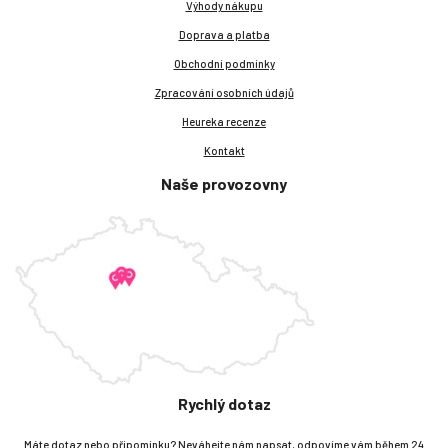
Výhody nákupu
Doprava a platba
Obchodní podmínky
Zpracování osobních údajů
Heureka recenze
Kontakt
Naše provozovny
Rychlý dotaz
Máte dotaz nebo připomínku? Neváhejte nám napsat, odpovíme vám během 24