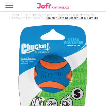
Úvod
PES
Hračky pro psy
Hračky pro psy podle značek
Hračky pro psy Chuck-it
Chuckit Ultra Squeaker Ball S 5 cm 1ks