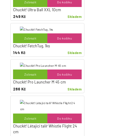
Zobrazit
Do košíku
Chuckit! Ultra Ball XXL 10cm
249 Kč
Skladem
Zobrazit
Do košíku
Chuckit! FetchTug, 1ks
144 Kč
Skladem
Zobrazit
Do košíku
Chuckit! Pro Launcher M 45 cm
286 Kč
Skladem
Zobrazit
Do košíku
Chuckit! Létající talíř Whistle Flight 24
cm