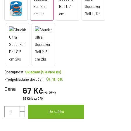
Dostupnost:
Skladem
(5 a více ks)
Předpokládané doručení:
Út, 11. 08.
Cena
67 Kč
(vč. DPH)
55 Kč
bez DPH
Do košíku