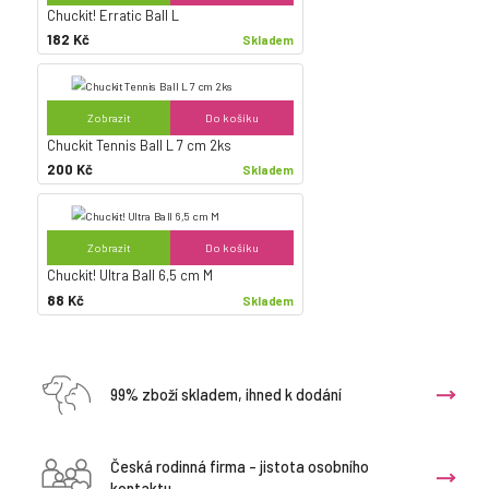
Chuckit! Erratic Ball L
182 Kč
Skladem
Zobrazit
Do košíku
Chuckit Tennis Ball L 7 cm 2ks
200 Kč
Skladem
Zobrazit
Do košíku
Chuckit! Ultra Ball 6,5 cm M
88 Kč
Skladem
99% zboží skladem, ihned k dodání
Česká rodinná firma - jistota osobního
kontaktu