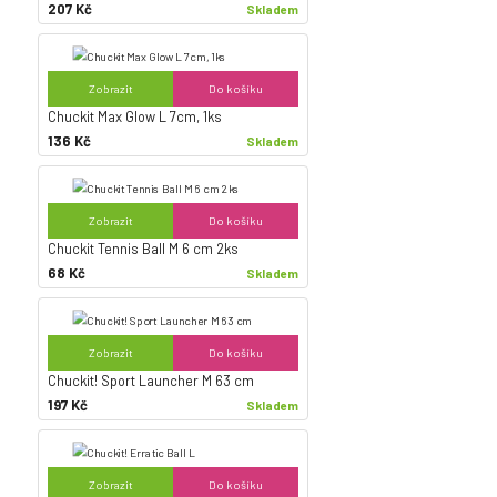
207 Kč
Skladem
Zobrazit
Do košíku
Chuckit Max Glow L 7cm, 1ks
136 Kč
Skladem
Zobrazit
Do košíku
Chuckit Tennis Ball M 6 cm 2ks
68 Kč
Skladem
Zobrazit
Do košíku
Chuckit! Sport Launcher M 63 cm
197 Kč
Skladem
Zobrazit
Do košíku