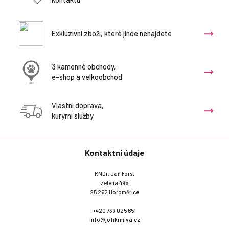
Exkluzivní zboží, které jinde nenajdete
3 kamenné obchody,
e-shop a velkoobchod
Vlastní doprava,
kurýrní služby
Kontaktní údaje
RNDr. Jan Forst
Zelená 495
25 262 Horoměřice
+420 739 025 651
info@jofikrmiva.cz