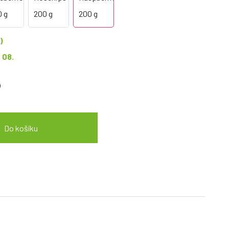
)
. 08.
)
Do košíku