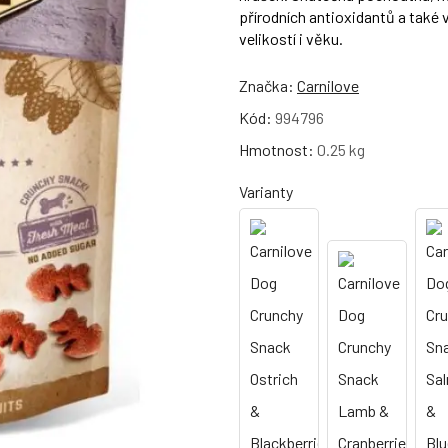
přírodních antioxidantů a také 
velikostí i věku.
Značka:
Carnilove
Kód:
994796
Hmotnost:
0.25 kg
Varianty