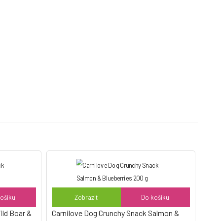
ošíku
Zobrazit
Do košíku
ild Boar &
Carnilove Dog Crunchy Snack Salmon &