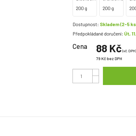
Dostupnost:
Skladem
(2-5 ks
Předpokládané doručení:
Út, 11
88 Kč
Cena
(vč. DPH
79 Kč
bez DPH