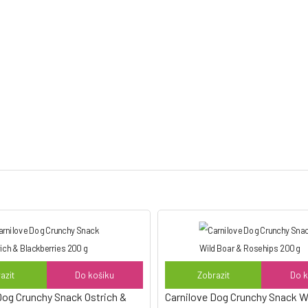
azit
Do košíku
Zobrazit
Do k
Dog Crunchy Snack Ostrich &
Carnilove Dog Crunchy Snack W