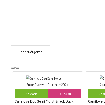
Doporučujeme
Zobrazit
Do košíku
Zobr
Carnilove Dog Semi Moist Snack Duck
Carnilove 