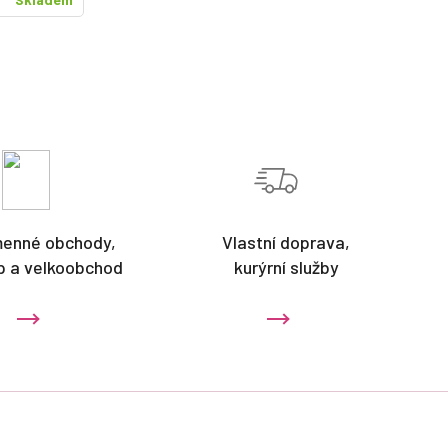
menné obchody,
Vlastní doprava,
p a velkoobchod
kurýrní služby