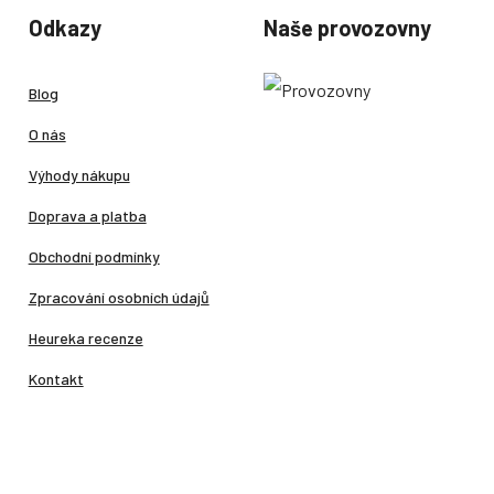
Odkazy
Naše provozovny
Blog
O nás
Výhody nákupu
Doprava a platba
Obchodní podmínky
Zpracování osobních údajů
Heureka recenze
Kontakt