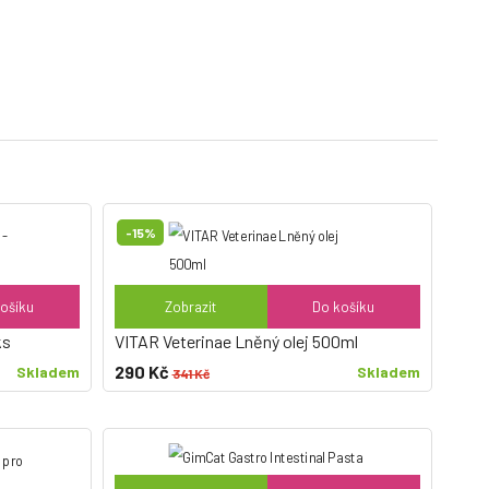
-15%
ošíku
Zobrazit
Do košíku
ks
VITAR Veterinae Lněný olej 500ml
290 Kč
Skladem
Skladem
341 Kč