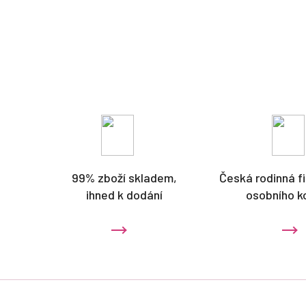
99% zboží skladem,
Česká rodinná fi
ihned k dodání
osobního k