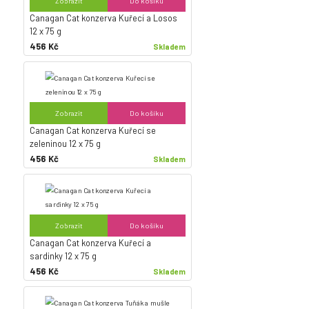
Zobrazit
Do košíku
Canagan Cat konzerva Kuřecí a Losos
12 x 75 g
456 Kč
Skladem
Zobrazit
Do košíku
Canagan Cat konzerva Kuřecí se
zeleninou 12 x 75 g
456 Kč
Skladem
Zobrazit
Do košíku
Canagan Cat konzerva Kuřecí a
sardinky 12 x 75 g
456 Kč
Skladem