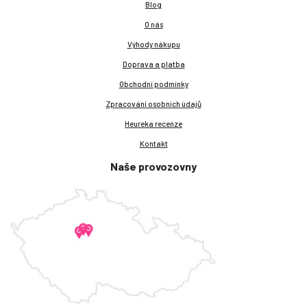
Blog
O nás
Výhody nákupu
Doprava a platba
Obchodní podmínky
Zpracování osobních údajů
Heureka recenze
Kontakt
Naše provozovny