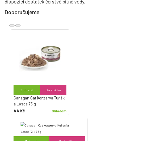
dispozici dostatek čerstvé pitné vody.
Doporučujeme
Zobrazit
Do košíku
Canagan Cat konzerva Tuňák
a Losos 75 g
44 Kč
Skladem