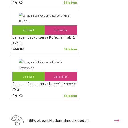
44 Kč
Skladem
Zobrazit
Do košíku
Canagan Cat konzerva Kuřecí a Krab 12
x 75 g
456 Kč
Skladem
Zobrazit
Do košíku
Canagan Cat konzerva Kuřecí a Krevety
75 g
44 Kč
Skladem
99% zboží skladem, ihned k dodání