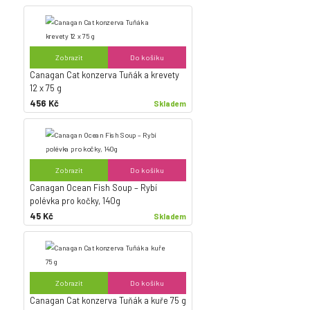
Zobrazit
Do košíku
Canagan Cat konzerva Tuňák a krevety
12 x 75 g
456 Kč
Skladem
Zobrazit
Do košíku
Canagan Ocean Fish Soup – Rybí
polévka pro kočky, 140g
45 Kč
Skladem
Zobrazit
Do košíku
Canagan Cat konzerva Tuňák a kuře 75 g