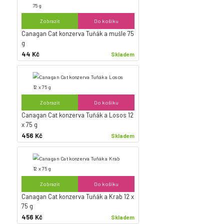
Zobrazit
Do košíku
Canagan Cat konzerva Tuňák a mušle 75
g
44 Kč
Skladem
Zobrazit
Do košíku
Canagan Cat konzerva Tuňák a Losos 12
x 75 g
456 Kč
Skladem
Zobrazit
Do košíku
Canagan Cat konzerva Tuňák a Krab 12 x
75 g
456 Kč
Skladem