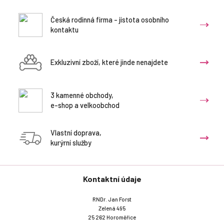
Česká rodinná firma - jistota osobního
kontaktu
Exkluzivní zboží, které jinde nenajdete
3 kamenné obchody,
e-shop a velkoobchod
Vlastní doprava,
kurýrní služby
Kontaktní údaje
RNDr. Jan Forst
Zelená 495
25 262 Horoměřice