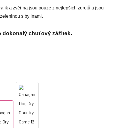
álík a zvěřina jsou pouze z nejlepších zdrojů a jsou
zeleninou s bylinami.
e dokonalý chuťový zážitek.