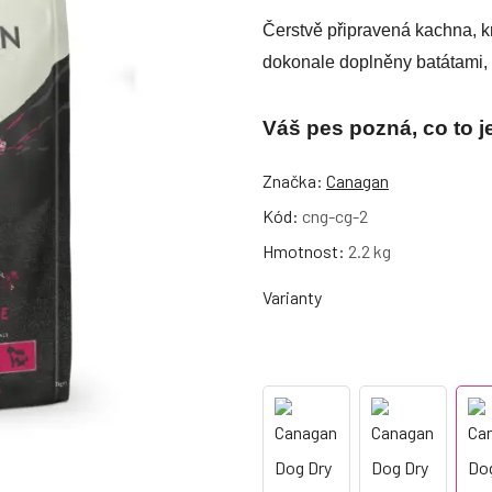
Čerstvě připravená kachna, kr
dokonale doplněny batátami, 
Váš pes pozná, co to j
Značka:
Canagan
Kód:
cng-cg-2
Hmotnost:
2.2 kg
Varianty