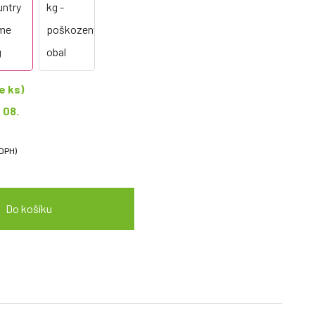
e ks)
. 08.
 DPH)
Do košíku