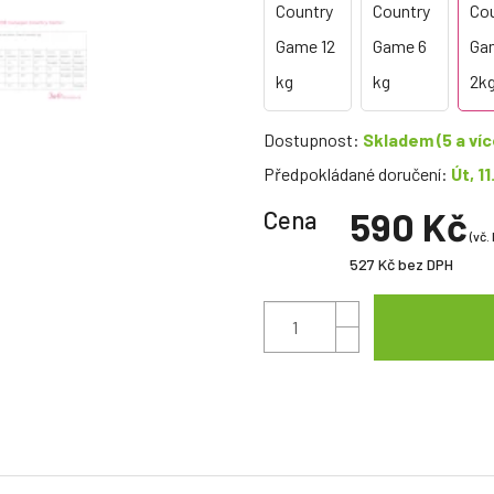
Dostupnost:
Skladem
(5 a víc
Předpokládané doručení:
Út, 11
590 Kč
Cena
(vč.
527 Kč
bez DPH