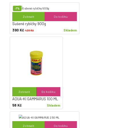
-7%
Zobrazit
Do košíku
Sušené rybičky 900g
390 Kč
Skladem
420 Kč
Zobrazit
Do košíku
AQUA-KI GAMMARUS 100 ML
58 Kč
Skladem
Zobrazit
Do košíku