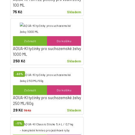
100 ML
75 Kč
Skladem
Zobrazit
Do košíku
AQUA-KI tyčinky pro suchozemské želvy
1000 ML
250 Kč
Skladem
-63%
Zobrazit
Do košíku
AQUA-KI tyčinky pro suchozemské želvy
250 ML/60g
29 Kč
Skladem
78 Kč
-17%