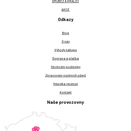
DRŮBEŽ A KRÁLÍCI
AKCE
Odkazy
Blog
O nás
Výhody nákupu
Doprava a platba
Obchodní podmínky
Zpracování osobních údajů
Heureka recenze
Kontakt
Naše provozovny