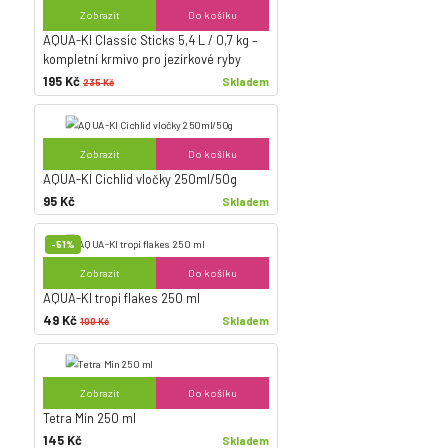
Zobrazit
Do košíku
AQUA-KI Classic Sticks 5,4 L / 0,7 kg –
kompletní krmivo pro jezírkové ryby
195 Kč
Skladem
235 Kč
Zobrazit
Do košíku
AQUA-KI Cichlid vločky 250ml/50g
95 Kč
Skladem
-51%
Zobrazit
Do košíku
AQUA-KI tropi flakes 250 ml
49 Kč
Skladem
100 Kč
Zobrazit
Do košíku
Tetra Min 250 ml
145 Kč
Skladem