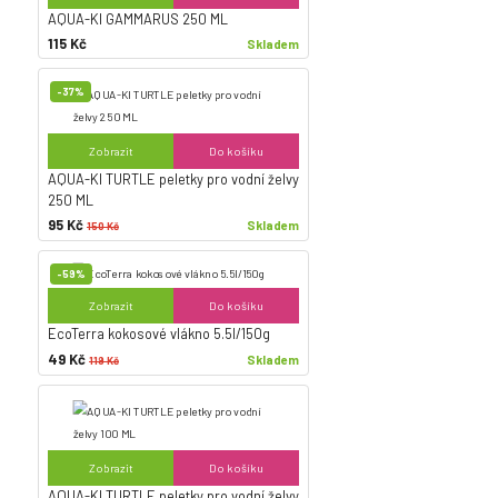
AQUA-KI GAMMARUS 250 ML
115 Kč
Skladem
-37%
Zobrazit
Do košíku
AQUA-KI TURTLE peletky pro vodní želvy
250 ML
95 Kč
Skladem
150 Kč
-59%
Zobrazit
Do košíku
EcoTerra kokosové vlákno 5.5l/150g
49 Kč
Skladem
119 Kč
Zobrazit
Do košíku
AQUA-KI TURTLE peletky pro vodní želvy