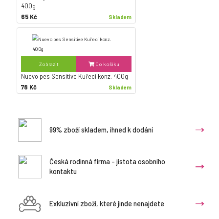
400g
65 Kč
Skladem
Zobrazit
Do košíku
Nuevo pes Sensitive Kuřecí konz. 400g
78 Kč
Skladem
99% zboží skladem, ihned k dodání
Česká rodinná firma - jistota osobního
kontaktu
Exkluzivní zboží, které jinde nenajdete