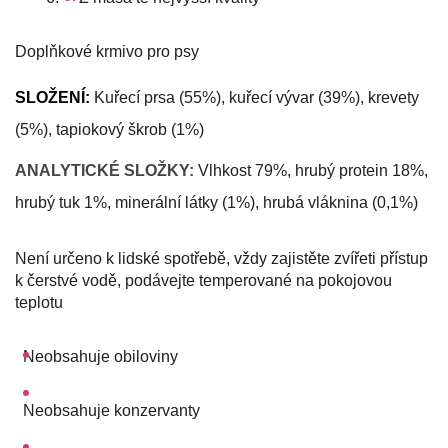
Doplňkové krmivo pro psy
SLOŽENÍ: 
Kuřecí prsa (55%), kuřecí vývar (39%), krevety 
(5%), tapiokový škrob (1%) 
ANALYTICKÉ SLOŽKY:
 Vlhkost 79%, hrubý protein 18%, 
hrubý tuk 1%, minerální látky (1%), hrubá vláknina (0,1%)
Není určeno k lidské spotřebě, vždy zajistěte zvířeti přístup 
k čerstvé vodě, podávejte temperované na pokojovou 
teplotu
Neobsahuje obiloviny
Neobsahuje konzervanty