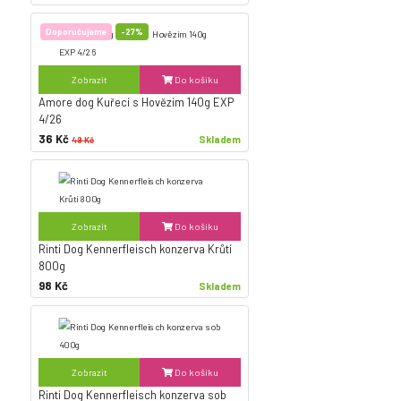
Doporučujeme
-27%
Zobrazit
Do košíku
Amore dog Kuřecí s Hovězím 140g EXP
4/26
36 Kč
Skladem
49 Kč
Zobrazit
Do košíku
Rinti Dog Kennerfleisch konzerva Krůtí
800g
98 Kč
Skladem
Zobrazit
Do košíku
Rinti Dog Kennerfleisch konzerva sob