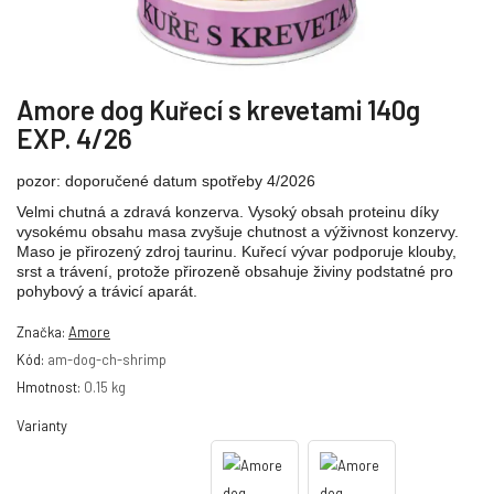
Amore dog Kuřecí s krevetami 140g
EXP. 4/26
pozor: doporučené datum spotřeby 4/2026
Velmi chutná a zdravá konzerva. Vysoký obsah proteinu díky
vysokému obsahu masa zvyšuje chutnost a výživnost konzervy.
Maso je přirozený zdroj taurinu. Kuřecí vývar podporuje klouby,
srst a trávení, protože přirozeně obsahuje živiny podstatné pro
pohybový a trávicí aparát.
Značka:
Amore
Kód:
am-dog-ch-shrimp
Hmotnost:
0.15 kg
Varianty