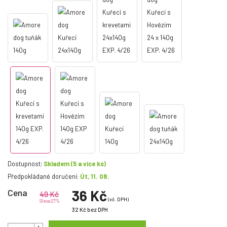
Dostupnost:
Skladem
(5 a více ks)
Předpokládané doručení:
Út, 11. 08.
Cena
36 Kč
49 Kč
(vč. DPH)
Sleva 27%
32 Kč
bez DPH