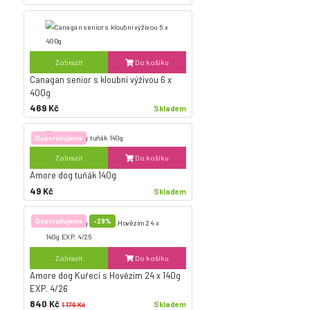
Zobrazit
Do košíku
Canagan senior s kloubní výživou 6 x
400g
469 Kč
Skladem
Doporučujeme
Zobrazit
Do košíku
Amore dog tuňák 140g
49 Kč
Skladem
Doporučujeme
-29%
Zobrazit
Do košíku
Amore dog Kuřecí s Hovězím 24 x 140g
EXP. 4/26
840 Kč
Skladem
1 176 Kč