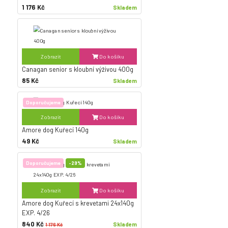
1 176 Kč
Skladem
Zobrazit
Do košíku
Canagan senior s kloubní výživou 400g
85 Kč
Skladem
Doporučujeme
Zobrazit
Do košíku
Amore dog Kuřecí 140g
49 Kč
Skladem
Doporučujeme
-29%
Zobrazit
Do košíku
Amore dog Kuřecí s krevetami 24x140g
EXP. 4/26
840 Kč
Skladem
1 176 Kč