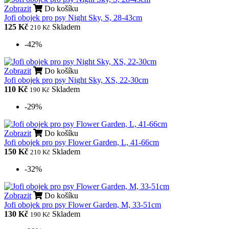
Zobrazit
Do košíku
Jofi obojek pro psy Night Sky, S, 28-43cm
125 Kč
Skladem
210 Kč
-42%
Zobrazit
Do košíku
Jofi obojek pro psy Night Sky, XS, 22-30cm
110 Kč
Skladem
190 Kč
-29%
Zobrazit
Do košíku
Jofi obojek pro psy Flower Garden, L, 41-66cm
150 Kč
Skladem
210 Kč
-32%
Zobrazit
Do košíku
Jofi obojek pro psy Flower Garden, M, 33-51cm
130 Kč
Skladem
190 Kč