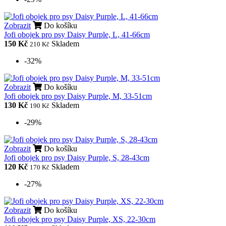
Zobrazit
Do košíku
Jofi obojek pro psy Daisy Purple, L, 41-66cm
150 Kč
Skladem
210 Kč
-32%
Zobrazit
Do košíku
Jofi obojek pro psy Daisy Purple, M, 33-51cm
130 Kč
Skladem
190 Kč
-29%
Zobrazit
Do košíku
Jofi obojek pro psy Daisy Purple, S, 28-43cm
120 Kč
Skladem
170 Kč
-27%
Zobrazit
Do košíku
Jofi obojek pro psy Daisy Purple, XS, 22-30cm