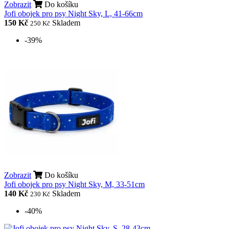
Zobrazit
Do košíku
Jofi obojek pro psy Night Sky, L, 41-66cm
150 Kč
Skladem
250 Kč
-39%
Zobrazit
Do košíku
Jofi obojek pro psy Night Sky, M, 33-51cm
140 Kč
Skladem
230 Kč
-40%