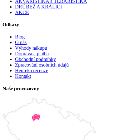
AKVARISTIKA a TERARISTIKA
DRŮBEŽ A KRÁLÍCI
AKCE
Odkazy
Blog
O nás
Výhody nákupu
Doprava a platba
Obchodní podmínky
Zpracování osobních údajů
Heureka recenze
Kontakt
Naše provozovny