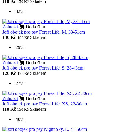
110 Kč
Skladem
150 Kč
-32%
Zobrazit
Do košíku
Jofi obojek pro psy Forest Life, M, 33-51cm
130 Kč
Skladem
190 Kč
-29%
Zobrazit
Do košíku
Jofi obojek pro psy Forest Life, S, 28-43cm
120 Kč
Skladem
170 Kč
-27%
Zobrazit
Do košíku
Jofi obojek pro psy Forest Life, XS, 22-30cm
110 Kč
Skladem
150 Kč
-40%