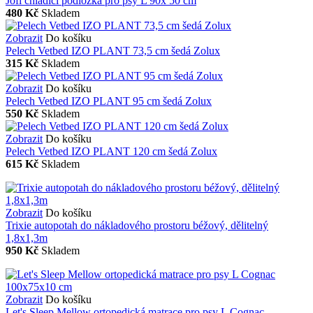
Jofi chladící podložka pro psy L 90x 50 cm
480 Kč
Skladem
Zobrazit
Do košíku
Pelech Vetbed IZO PLANT 73,5 cm šedá Zolux
315 Kč
Skladem
Zobrazit
Do košíku
Pelech Vetbed IZO PLANT 95 cm šedá Zolux
550 Kč
Skladem
Zobrazit
Do košíku
Pelech Vetbed IZO PLANT 120 cm šedá Zolux
615 Kč
Skladem
Zobrazit
Do košíku
Trixie autopotah do nákladového prostoru béžový, dělitelný
1,8x1,3m
950 Kč
Skladem
Zobrazit
Do košíku
Let's Sleep Mellow ortopedická matrace pro psy L Cognac