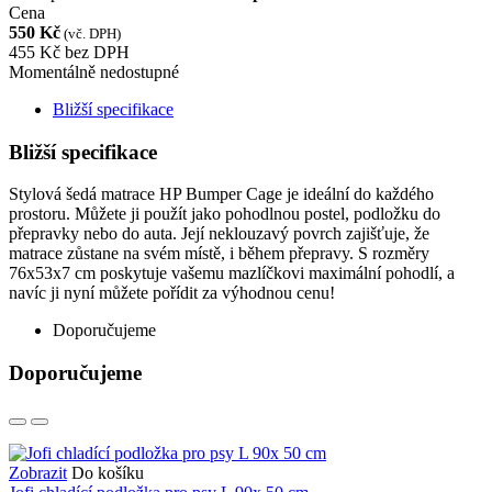
Cena
550 Kč
(vč. DPH)
455 Kč
bez DPH
Momentálně nedostupné
Bližší specifikace
Bližší specifikace
Stylová šedá matrace HP Bumper Cage je ideální do každého
prostoru. Můžete ji použít jako pohodlnou postel, podložku do
přepravky nebo do auta. Její neklouzavý povrch zajišťuje, že
matrace zůstane na svém místě, i během přepravy. S rozměry
76x53x7 cm poskytuje vašemu mazlíčkovi maximální pohodlí, a
navíc ji nyní můžete pořídit za výhodnou cenu!
Doporučujeme
Doporučujeme
Zobrazit
Do košíku