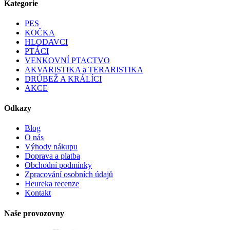
Kategorie
PES
KOČKA
HLODAVCI
PTÁCI
VENKOVNÍ PTACTVO
AKVARISTIKA a TERARISTIKA
DRŮBEŽ A KRÁLÍCI
AKCE
Odkazy
Blog
O nás
Výhody nákupu
Doprava a platba
Obchodní podmínky
Zpracování osobních údajů
Heureka recenze
Kontakt
Naše provozovny