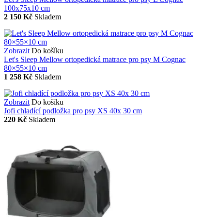
100x75x10 cm
2 150 Kč
Skladem
Zobrazit
Do košíku
Let's Sleep Mellow ortopedická matrace pro psy M Cognac
80×55×10 cm
1 258 Kč
Skladem
Zobrazit
Do košíku
Jofi chladící podložka pro psy XS 40x 30 cm
220 Kč
Skladem