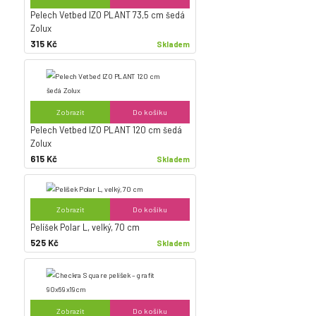
Pelech Vetbed IZO PLANT 73,5 cm šedá
Zolux
315 Kč
Skladem
Zobrazit
Do košíku
Pelech Vetbed IZO PLANT 120 cm šedá
Zolux
615 Kč
Skladem
Zobrazit
Do košíku
Pelíšek Polar L, velký, 70 cm
525 Kč
Skladem
Zobrazit
Do košíku