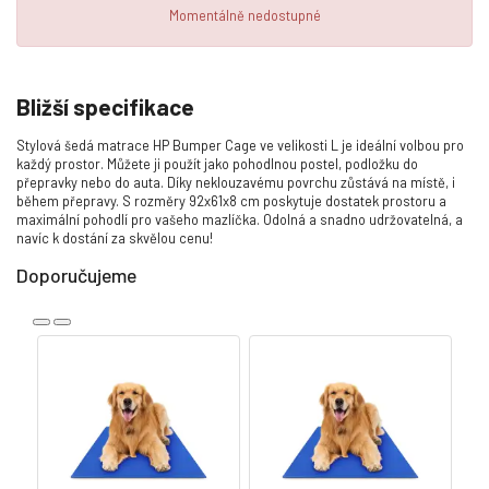
Momentálně nedostupné
Bližší specifikace
Stylová šedá matrace HP Bumper Cage ve velikosti L je ideální volbou pro
každý prostor. Můžete ji použít jako pohodlnou postel, podložku do
přepravky nebo do auta. Díky neklouzavému povrchu zůstává na místě, i
během přepravy. S rozměry 92x61x8 cm poskytuje dostatek prostoru a
maximální pohodlí pro vašeho mazlíčka. Odolná a snadno udržovatelná, a
navíc k dostání za skvělou cenu!
Doporučujeme