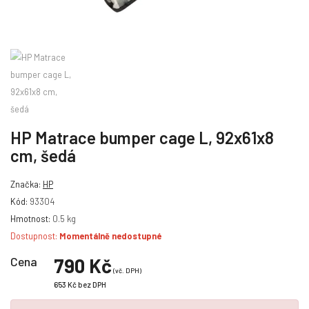
HP Matrace bumper cage L, 92x61x8
cm, šedá
Značka:
HP
Kód:
93304
Hmotnost:
0.5 kg
Dostupnost:
Momentálně nedostupné
Cena
790 Kč
(vč. DPH)
653 Kč
bez DPH