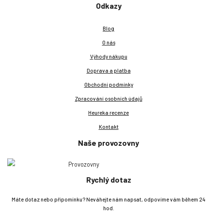
Odkazy
Blog
O nás
Výhody nákupu
Doprava a platba
Obchodní podmínky
Zpracování osobních údajů
Heureka recenze
Kontakt
Naše provozovny
Rychlý dotaz
Máte dotaz nebo připomínku? Neváhejte nám napsat, odpovíme vám během 24
hod.