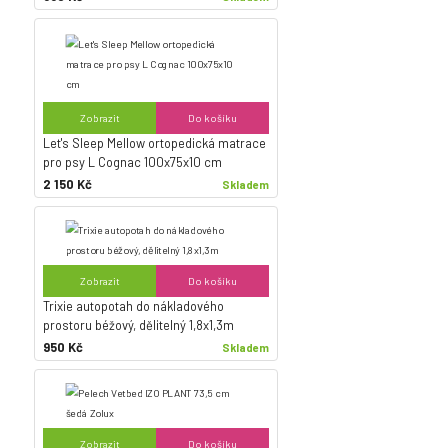
Zobrazit
Do košíku
Let's Sleep Mellow ortopedická matrace
pro psy L Cognac 100x75x10 cm
2 150 Kč
Skladem
Zobrazit
Do košíku
Trixie autopotah do nákladového
prostoru béžový, dělitelný 1,8x1,3m
950 Kč
Skladem
Zobrazit
Do košíku